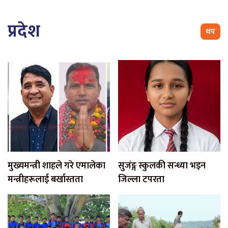
प्रदेश
थप
मुख्यमन्त्री शाहले गरे एमालेका
सुजंङ्ग स्कुलकी सन्ध्या भइन
मन्त्रीहरूलाई बर्खास्तता
जिल्ला टपरता