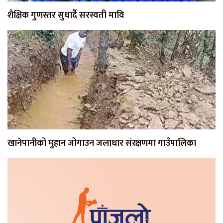
शैक्षिक गुणस्तर सुधार्दै सरस्वती मावि
खानेपानीको मुहान जोगाउन जलाधार संरक्षणमा गाउँपालिका