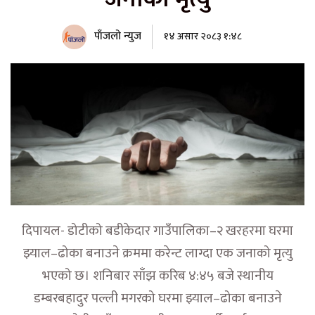
पाँजलो न्युज
१४ असार २०८३ १:४८
दिपायल- डोटीको बडीकेदार गाउँपालिका–२ खरहरमा घरमा
झ्याल–ढोका बनाउने क्रममा करेन्ट लाग्दा एक जनाको मृत्यु
भएको छ। शनिबार साँझ करिब ४:४५ बजे स्थानीय
डम्बरबहादुर पल्ली मगरको घरमा झ्याल–ढोका बनाउने