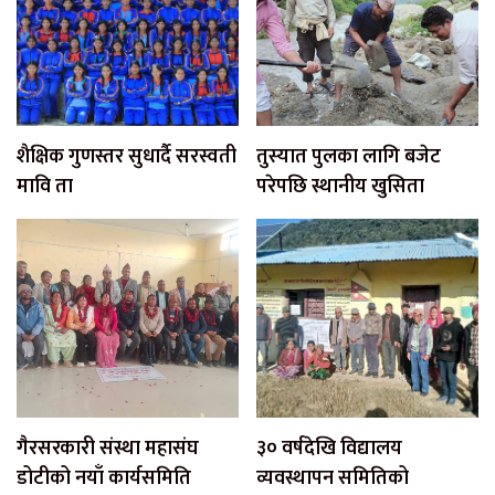
शैक्षिक गुणस्तर सुधार्दै सरस्वती
तुस्यात पुलका लागि बजेट
मावि ता
परेपछि स्थानीय खुसिता
गैरसरकारी संस्था महासंघ
३० वर्षदेखि विद्यालय
डोटीको नयाँ कार्यसमिति
व्यवस्थापन समितिको