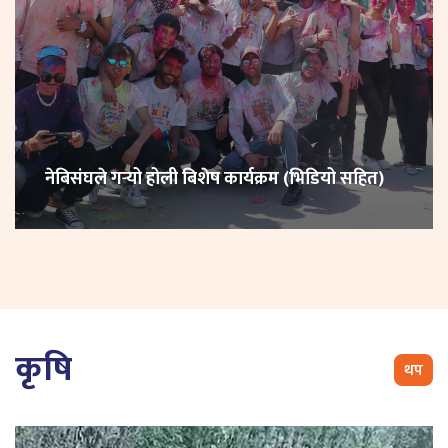
नेबिसंघले गर्‍यो होली बिशेष कार्यक्रम (भिडियो सहित)
कृषि
थप