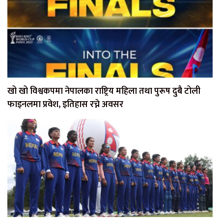
खो खो विश्वकपमा नेपालका राष्ट्रिय महिला तथा पुरूष दुबै टोली
फाइनलमा प्रवेश, इतिहास रच्ने अवसर