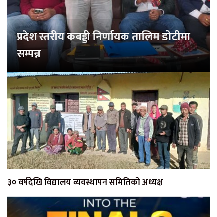
प्रदेश स्तरीय कबड्डी निर्णायक तालिम डोटीमा
सम्पन्न
३० वर्षदेखि विद्यालय व्यवस्थापन समितिको अध्यक्ष