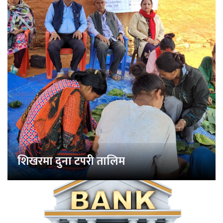
शिखरमा दुना टपरी तालिम