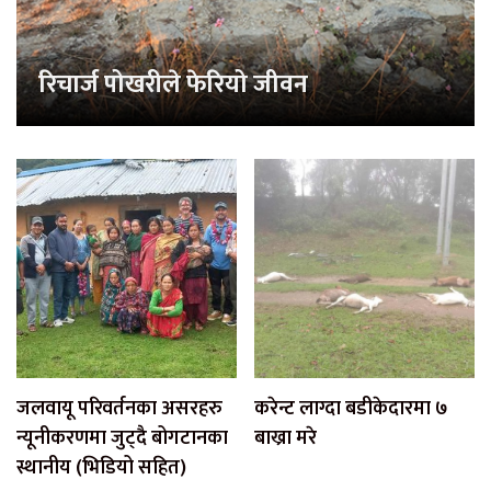
रिचार्ज पोखरीले फेरियो जीवन
जलवायू परिवर्तनका असरहरु
करेन्ट लाग्दा बडीकेदारमा ७
न्यूनीकरणमा जुट्दै बोगटानका
बाख्रा मरे
स्थानीय (भिडियो सहित)