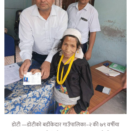
डोटी —डोटीको बडीकेदार गाउँपालिका–२ की ७९ वर्षीया