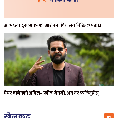
आत्महत्या दुरूत्साहनकाे आराेपमा विधालय निरिक्षक पक्राउ
मेयर बालेनको अपिल– प्लीज जेनजी, अब घर फर्किनुहोस्
खेलकुद
थप