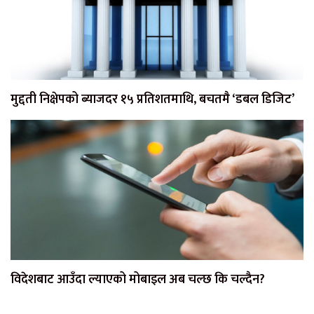
मुद्दती निक्षेपको ब्याजदर १५ प्रतिशतमाथि, बचतमै ‘डबल डिजिट’
विदेशबाट आउँदा ल्याएको मोबाइल अब चल्छ कि चल्दैन?