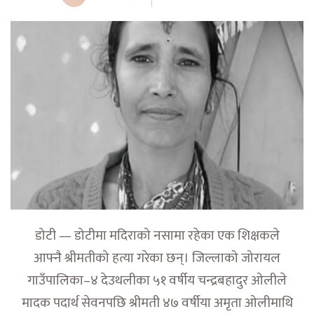
डोटी — डोटीमा मदिराको नसामा रहेका एक शिक्षकले
आफ्नै श्रीमतीको हत्या गरेका छन्। जिल्लाको जोरायल
गाउँपालिका–४ देउथलीका ५१ वर्षीय चन्द्रबहादुर ओलीले
मादक पदार्थ सेवनपछि श्रीमती ४७ वर्षीया अमृता ओलीमाथि