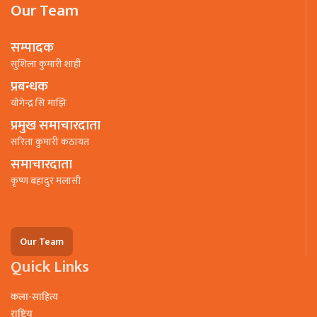
Our Team
सम्पादक
सुशिला कुमारी शाही
प्रबन्धक
याेगेन्द्र सिं माझि
प्रमुख समाचारदाता
सरिता कुमारी कठायत
समाचारदाता
कृष्ण बहादुर मलासी
Our Team
Quick Links
कला-साहित्य
राष्ट्रिय