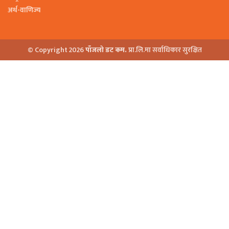
अर्थ-वाणिज्य
© Copyright 2026
पाँजलो डट कम.
प्रा.लि.मा सर्वाधिकार सुरक्षित