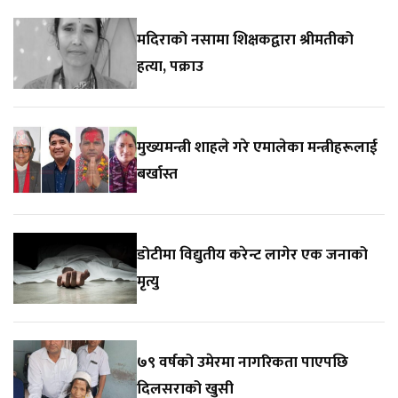
मदिराको नसामा शिक्षकद्वारा श्रीमतीको
हत्या, पक्राउ
मुख्यमन्त्री शाहले गरे एमालेका मन्त्रीहरूलाई
बर्खास्त
डोटीमा विद्युतीय करेन्ट लागेर एक जनाको
मृत्यु
७९ वर्षको उमेरमा नागरिकता पाएपछि
दिलसराको खुसी