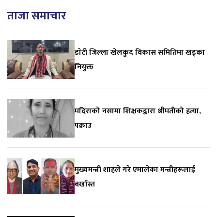
ताजा समाचार
डाेटी जिल्ला खेलकुद विकास समितिमा खड्का
नियुक्त
मदिराको नसामा शिक्षकद्वारा श्रीमतीको हत्या,
पक्राउ
मुख्यमन्त्री शाहले गरे एमालेका मन्त्रीहरूलाई
बर्खास्त