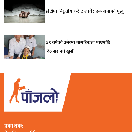
डोटीमा विद्युतीय करेन्ट लागेर एक जनाको मृत्यु
७९ वर्षको उमेरमा नागरिकता पाएपछि
दिलसराको खुसी
प्रकाशक: