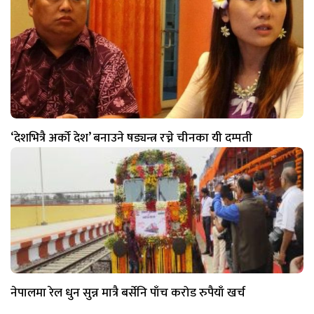
‘देशभित्रै अर्को देश’ बनाउने षड्यन्त्र रच्ने चीनका यी दम्पती
नेपालमा रेल धुन सुन्न मात्रै बर्सेनि पाँच करोड रुपैयाँ खर्च