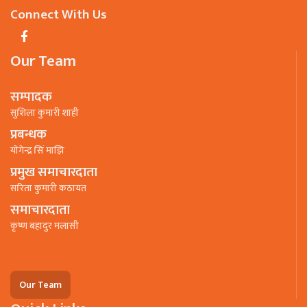
Connect With Us
Our Team
सम्पादक
सुशिला कुमारी शाही
प्रबन्धक
याेगेन्द्र सिं माझि
प्रमुख समाचारदाता
सरिता कुमारी कठायत
समाचारदाता
कृष्ण बहादुर मलासी
Our Team