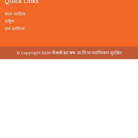
Quick Links
कला-साहित्य
राष्ट्रिय
अर्थ-वाणिज्य
© Copyright 2026
पाँजलो डट कम.
प्रा.लि.मा सर्वाधिकार सुरक्षित