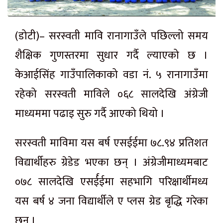
(डोटी)– सरस्वती मावि रानागाउँले पछिल्लो समय
शैक्षिक गुणस्तरमा सुधार गर्दै ल्याएको छ ।
केआईसिंह गाउँपालिकाको वडा नं. ५ रानागाउँमा
रहेको सरस्वती माविले ०६८ सालदेखि अंग्रेजी
माध्यममा पढाइ सुरु गर्दै आएको थियो ।
सरस्वती माविमा यस बर्ष एसईईमा ७८.९४ प्रतिशत
विद्यार्थीहरु ग्रेडेड भएका छन् । अंग्रेजीमाध्यमबाट
०७८ सालदेखि एसर्ईईमा सहभागि परिक्षार्थीमध्य
यस बर्ष ४ जना विद्यार्थीले ए प्लस ग्रेड बृद्धि गरेका
छन् ।