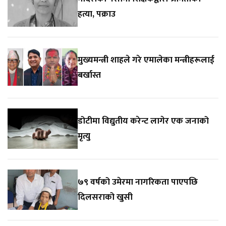
हत्या, पक्राउ
मुख्यमन्त्री शाहले गरे एमालेका मन्त्रीहरूलाई
बर्खास्त
डोटीमा विद्युतीय करेन्ट लागेर एक जनाको
मृत्यु
७९ वर्षको उमेरमा नागरिकता पाएपछि
दिलसराको खुसी