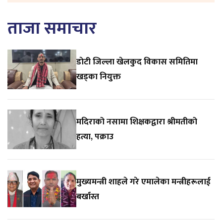
ताजा समाचार
डाेटी जिल्ला खेलकुद विकास समितिमा
खड्का नियुक्त
मदिराको नसामा शिक्षकद्वारा श्रीमतीको
हत्या, पक्राउ
मुख्यमन्त्री शाहले गरे एमालेका मन्त्रीहरूलाई
बर्खास्त