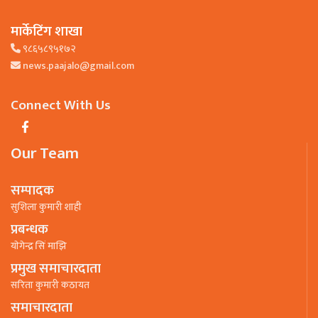
मार्केटिंग शाखा
९८६५८९५१७२
news.paajalo@gmail.com
Connect With Us
Our Team
सम्पादक
सुशिला कुमारी शाही
प्रबन्धक
याेगेन्द्र सिं माझि
प्रमुख समाचारदाता
सरिता कुमारी कठायत
समाचारदाता