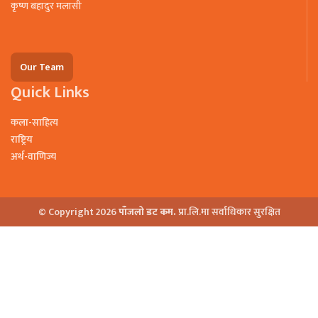
कृष्ण बहादुर मलासी
Our Team
Quick Links
कला-साहित्य
राष्ट्रिय
अर्थ-वाणिज्य
© Copyright 2026
पाँजलो डट कम.
प्रा.लि.मा सर्वाधिकार सुरक्षित