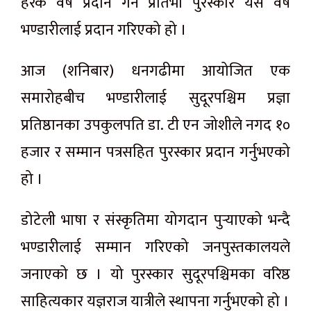
हरेक वर्ष प्रदान गर्ने प्रतिभा पुरस्कार यस वर्ष
भण्डारीलाई प्रदान गरिएको हो ।
आज (शनिबार) धनगढीमा आयोजित एक
समारोहबीच भण्डारीलाई सुदूरपश्चिम प्रज्ञा
प्रतिष्ठानका उपकुलपति डा. टी एन जोशीले नगद १०
हजार र सम्मान पत्रसहित पुरस्कार प्रदान गर्नुभएको
हो ।
डोटेली भाषा र संस्कृतिमा योगदान पुर्‍याएको भन्दै
भण्डारीलाई सम्मान गरिएको जनपुस्तकालयले
जनाएको छ । यो पुरस्कार सुदूरपश्चिमका वरिष्ठ
साहित्यकार यज्ञराज यात्रीले स्थापना गर्नुभएको हो ।