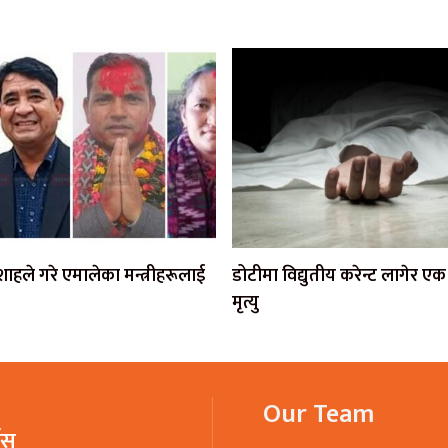
ी शाहले गरे एमालेका मन्त्रीहरूलाई
डोटीमा विद्युतीय करेन्ट लागेर 
मृत्यु
Our Team
भिस