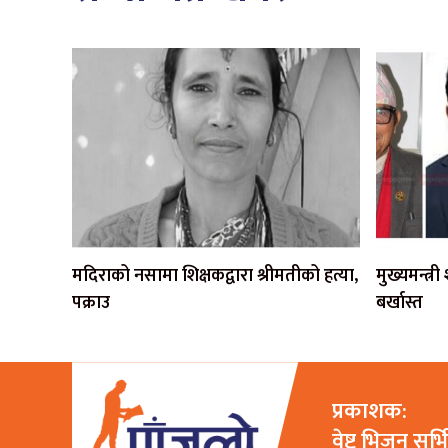
मदिराको नसामा शिक्षकद्वारा श्रीमतीको हत्या,
मुख्यमन्त्र
पक्राउ
बर्खास्त
प्रकाशक:
वेष्ट भिजन सर्