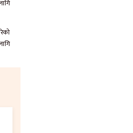
लागि
रेको
लागि