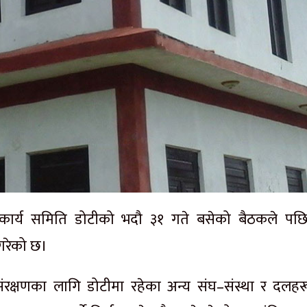
ा कार्य समिति डोटीको भदौ ३१ गते बसेको बैठकले पछि
य गरेको छ।
ो संरक्षणका लागि डोटीमा रहेका अन्य संघ–संस्था र दलहर