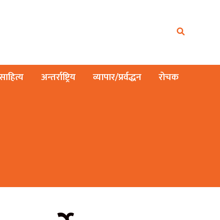
ाहित्य
अन्तर्राष्ट्रिय
व्यापार/प्रर्वद्धन
रोचक