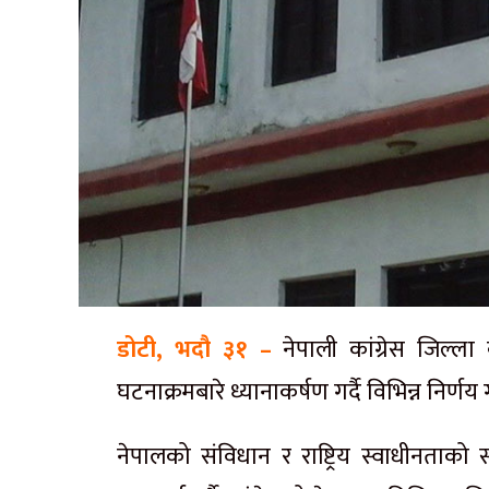
डोटी, भदौ ३१ –
नेपाली कांग्रेस जिल्ल
घटनाक्रमबारे ध्यानाकर्षण गर्दै विभिन्न निर्ण
नेपालको संविधान र राष्ट्रिय स्वाधीनताक