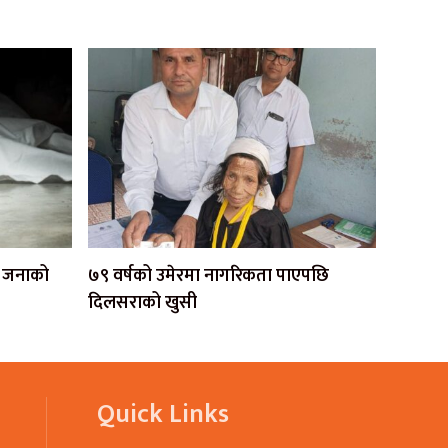
एक जनाको
७९ वर्षको उमेरमा नागरिकता पाएपछि
दिलसराको खुसी
Quick Links