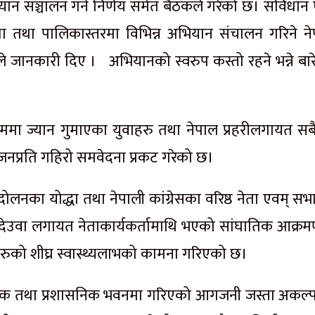
 अभियान सञ्चालन गर्ने निर्णय समेत बैठकले गरेको छ। संविधा
ला तथा पालिकास्तरमा विभिन्न अभियान संचालन गरिने ने
 जानकारी दिए । अभियानको स्वरुप कस्तो रहने भन्ने बारे
ा ज्यान गुमाएका युवाहरु तथा नेपाल प्रहरीलगायत सबैप
वारजनप्रति गहिरो समवेदना प्रकट गरेको छ।
्दोलनका योद्धा तथा नेपाली कांग्रेसका वरिष्ठ नेता एवम् स
ाणा देउवा लगायत नेताकार्यकर्तामाथि भएको सांघातिक आक्र
तेहरुको शीघ्र स्वास्थ्यलाभको कामना गरिएको छ।
निक तथा प्रशासनिक भवनमा गरिएको आगजनी जस्ता अकल्