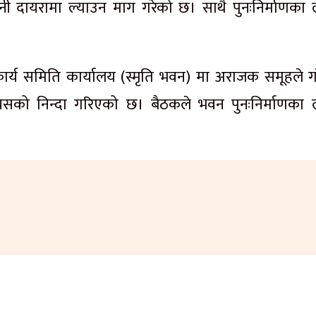
नी दायरामा ल्याउन माग गरेको छ। साथै पुनःनिर्माणका 
ा कार्य समिति कार्यालय (स्मृति भवन) मा अराजक समूहले ग
ै यसको निन्दा गरिएको छ। बैठकले भवन पुनःनिर्माणका 