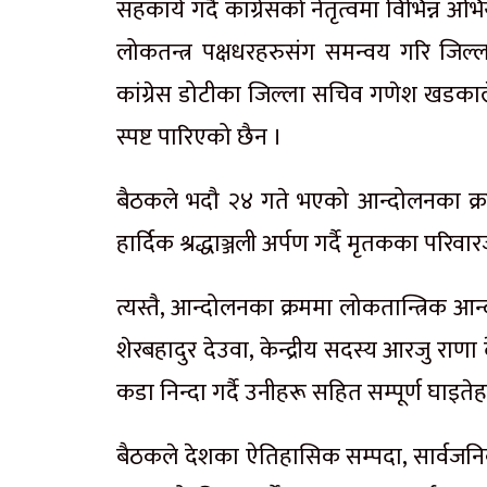
सहकार्य गर्दै कांग्रेसको नेतृत्वमा विभिन्न
लोकतन्त्र पक्षधरहरुसंग समन्वय गरि जिल्
कांग्रेस डोटीका जिल्ला सचिव गणेश खडकाले
स्पष्ट पारिएको छैन ।
बैठकले भदौ २४ गते भएको आन्दोलनका क्रमम
हार्दिक श्रद्धाञ्जली अर्पण गर्दै मृतकका परि
त्यस्तै, आन्दोलनका क्रममा लोकतान्त्रिक आन
शेरबहादुर देउवा, केन्द्रीय सदस्य आरजु र
कडा निन्दा गर्दै उनीहरू सहित सम्पूर्ण घाइ
बैठकले देशका ऐतिहासिक सम्पदा, सार्वज