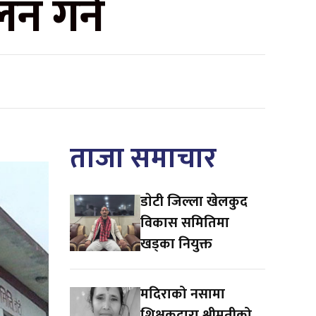
न गर्ने
ताजा समाचार
डाेटी जिल्ला खेलकुद
विकास समितिमा
खड्का नियुक्त
मदिराको नसामा
शिक्षकद्वारा श्रीमतीको