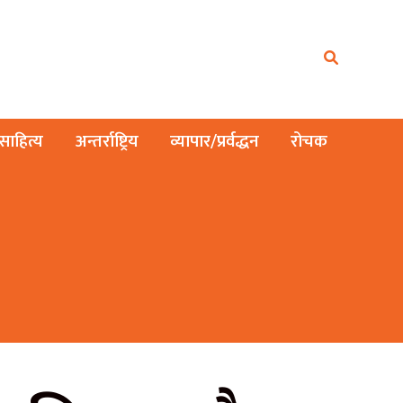
ाहित्य
अन्तर्राष्ट्रिय
व्यापार/प्रर्वद्धन
रोचक