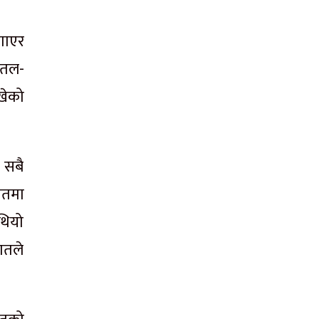
गाएर
र तल-
ाखेको
ा सबै
सतमा
 थियो
शतले