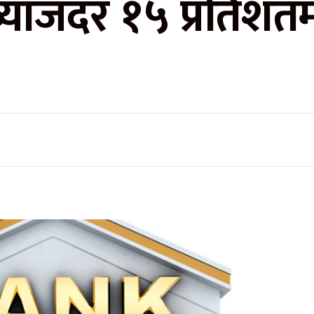
ो ब्याजदर १५ प्रतिश