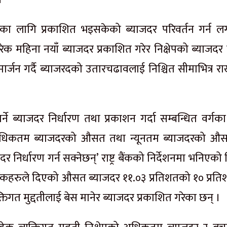
ंसिरका लागि प्रकाशित भइसकेको ब्याजदर परिवर्तन गर्न ल
हरेक महिना नयाँ ब्याजदर प्रकाशित गरेर निक्षेपको ब्याजद
रिमार्जन गर्दै ब्याजरदको उतारचढावलाई निश्चित सीमाभित्र र
 गर्ने ब्याजदर निर्धारण तथा प्रकाशन गर्दा सम्बन्धित वर्गक
ो अधिकतम ब्याजदरको औसत तथा न्यूनतम ब्याजदरको औ
र निर्धारण गर्न सक्नेछन्’ राष्ट्र बैंकको निर्देशनमा भनिएको
 बैंकहरुले दिएको औसत ब्याजदर ११.०३ प्रतिशतको १० प्रति
तिगत मुद्दतीलाई बेस मानेर ब्याजदर प्रकाशित गरेका छन् ।