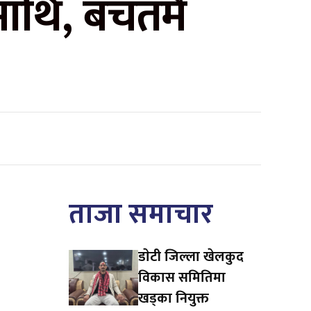
तमाथि, बचतमै
ताजा समाचार
डाेटी जिल्ला खेलकुद
विकास समितिमा
खड्का नियुक्त