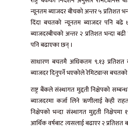
राष्ट्र बैंकको निर्देशन अनुसार रेमिट्यान
न्यूनतम ब्याजदर बीचको अन्तर ५ प्रतिशत भन्दा
दिंदा बचतको न्यूनतम ब्याजदर पनि बढे 
ब्याजदरबीचको अन्तर २ प्रतिशत भन्दा बढी हु
पनि बढाएका छन् ।
साधारण बचतमै अधिकतम ९.१३ प्रतिशत ब्य
ब्याजदर दिनुपर्ने भएकोले रेमिट्यान्स बचतक
राष्ट्र बैंकले संस्थागत मुद्दती निक्षेपको सम
ब्याजदरमा कर्जा लिने ऋणीलाई केही राहत 
निक्षेपको भन्दा संस्थागत मुद्दती निक्षेपम
आर्थिक वर्षबाट त्यसलाई बढाएर २ प्रतिशत बन