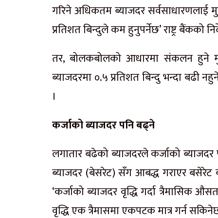
गरिने अधिकतम ब्याजदर सर्वसाधारणलाई मुद्द
प्रतिशत बिन्दुले कम हुनुपर्नेछ’ राष्ट्र बैंकको
तर, बोलकबोलको आधारमा संकलन हुने मुद्दत
ब्याजदरमा ०.५ प्रतिशत बिन्दु भन्दा बढी नहुने
।
कर्जाको ब्याजदर पनि बढ्ने
लगातार बढेको ब्याजदरले कर्जाको ब्याजदर प
ब्याजदर (बेसरेट) सँग आबद्ध गराएर बसेरेट ब
‘कर्जाको ब्याजदर वृद्धि गर्दा त्रैमासिक औस
वृद्धि एक त्रैमासमा एकपटक मात्र गर्न सकिनेछ’