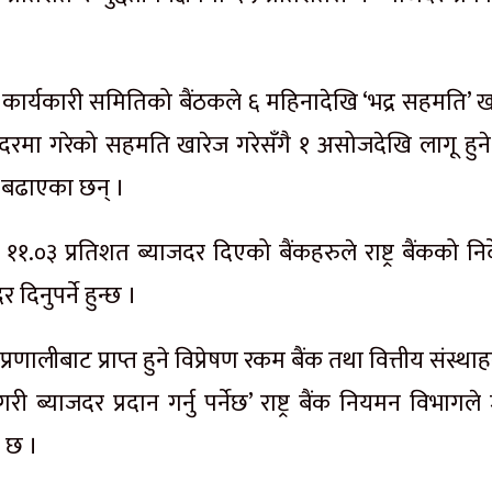
 कार्यकारी समितिको बैंठकले ६ महिनादेखि ‘भद्र सहमति’ ख
्याजदरमा गरेको सहमति खारेज गरेसँगै १ असोजदेखि लागू हुन
दर बढाएका छन् ।
ा ११.०३ प्रतिशत ब्याजदर दिएको बैंकहरुले राष्ट्र बैंकको निर
दिनुपर्ने हुन्छ ।
रणालीबाट प्राप्त हुने विप्रेषण रकम बैंक तथा वित्तीय संस्था
री ब्याजदर प्रदान गर्नु पर्नेछ’ राष्ट्र बैंक नियमन विभागले
 छ ।