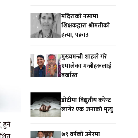
मदिराको नसामा
शिक्षकद्वारा श्रीमतीको
हत्या, पक्राउ
मुख्यमन्त्री शाहले गरे
एमालेका मन्त्रीहरूलाई
बर्खास्त
डोटीमा विद्युतीय करेन्ट
लागेर एक जनाको मृत्यु
हुने
७९ वर्षको उमेरमा
काशित