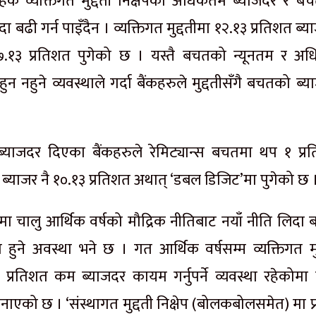
स बाहेक व्यक्तिगत मुद्दती निक्षेपको अधिकतम ब्याजदर र ब
 बढी गर्न पाइँदैन । व्यक्तिगत मुद्दतीमा १२.१३ प्रतिशत ब्
७.१३ प्रतिशत पुगेको छ । यस्तै बचतको न्यूनतम र अ
न नहुने व्यवस्थाले गर्दा बैंकहरुले मुद्दतीसँगै बचतको ब्
ाजदर दिएका बैंकहरुले रेमिट्यान्स बचतमा थप १ प्र
ो ब्याजर नै १०.१३ प्रतिशत अथात् ‘डबल डिजिट’मा पुगेको छ 
्बन्धमा चालु आर्थिक वर्षको मौद्रिक नीतिबाट नयाँ नीति लिदा 
हुने अवस्था भने छ । गत आर्थिक वर्षसम्म व्यक्तिगत मुद
ा १ प्रतिशत कम ब्याजदर कायम गर्नुपर्ने व्यवस्था रहेकोमा
ाएको छ । ‘संस्थागत मुद्दती निक्षेप (बोलकबोलसमेत) मा प