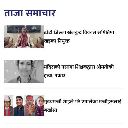
ताजा समाचार
डाेटी जिल्ला खेलकुद विकास समितिमा
खड्का नियुक्त
मदिराको नसामा शिक्षकद्वारा श्रीमतीको
हत्या, पक्राउ
मुख्यमन्त्री शाहले गरे एमालेका मन्त्रीहरूलाई
बर्खास्त