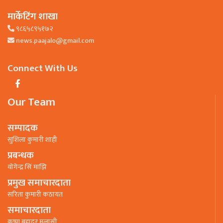
मार्केटिंग शाखा
९८६५८९५१७२
news.paajalo@gmail.com
Connect With Us
Our Team
सम्पादक
सुशिला कुमारी शाही
प्रबन्धक
याेगेन्द्र सिं माझि
प्रमुख समाचारदाता
सरिता कुमारी कठायत
समाचारदाता
कृष्ण बहादुर मलासी