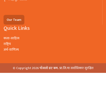
Our Team
Quick Links
कला-साहित्य
राष्ट्रिय
अर्थ-वाणिज्य
© Copyright 2026
पाँजलो डट कम.
प्रा.लि.मा सर्वाधिकार सुरक्षित