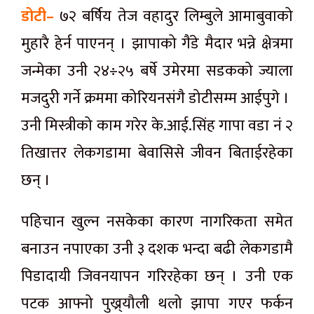
डोटी–
७२ बर्षिय तेज वहादुर लिम्बुले आमाबुवाको
मुहारै हेर्न पाएनन् । झापाको गैंडे मैदार भन्ने क्षेत्रमा
जन्मेका उनी २४÷२५ बर्षे उमेरमा सडकको ज्याला
मजदुरी गर्ने क्रममा कोरियनसंगै डोटीसम्म आईपुगे ।
उनी मिस्त्रीको काम गरेर के.आई.सिंह गापा वडा नं २
तिखात्तर लेकगडामा बेवासिसे जीवन बिताईरहेका
छन् ।
पहिचान खुल्न नसकेका कारण नागरिकता समेत
बनाउन नपाएका उनी ३ दशक भन्दा बढी लेकगडामै
पिडादायी जिवनयापन गरिरहेका छन् । उनी एक
पटक आफ्नो पुख्र्यौली थलो झापा गएर फर्कन