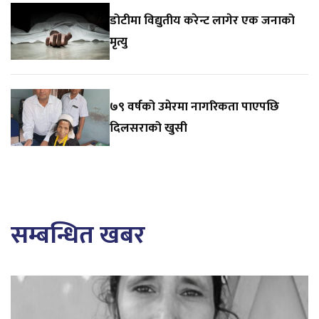
डोटीमा विद्युतीय करेन्ट लागेर एक जनाको
मृत्यु
७९ वर्षको उमेरमा नागरिकता पाएपछि
दिलसराको खुसी
सम्बन्धित खबर