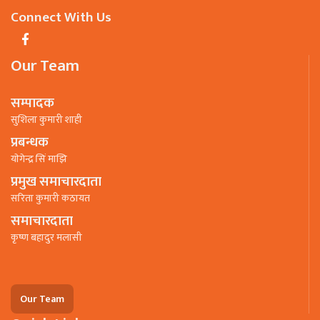
Connect With Us
Our Team
सम्पादक
सुशिला कुमारी शाही
प्रबन्धक
याेगेन्द्र सिं माझि
प्रमुख समाचारदाता
सरिता कुमारी कठायत
समाचारदाता
कृष्ण बहादुर मलासी
Our Team