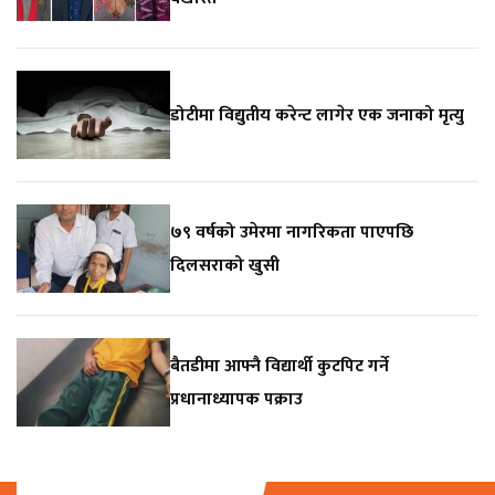
डोटीमा विद्युतीय करेन्ट लागेर एक जनाको मृत्यु
७९ वर्षको उमेरमा नागरिकता पाएपछि
दिलसराको खुसी
बैतडीमा आफ्नै विद्यार्थी कुटपिट गर्ने
प्रधानाध्यापक पक्राउ