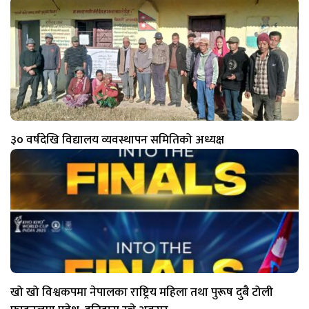
३० वर्षदेखि विद्यालय व्यवस्थापन समितिको अध्यक्ष
खो खो विश्वकपमा नेपालका राष्ट्रिय महिला तथा पुरूष दुबै टोली