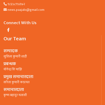
९८६५८९५१७२
news.paajalo@gmail.com
Connect With Us
Our Team
सम्पादक
सुशिला कुमारी शाही
प्रबन्धक
याेगेन्द्र सिं माझि
प्रमुख समाचारदाता
सरिता कुमारी कठायत
समाचारदाता
कृष्ण बहादुर मलासी