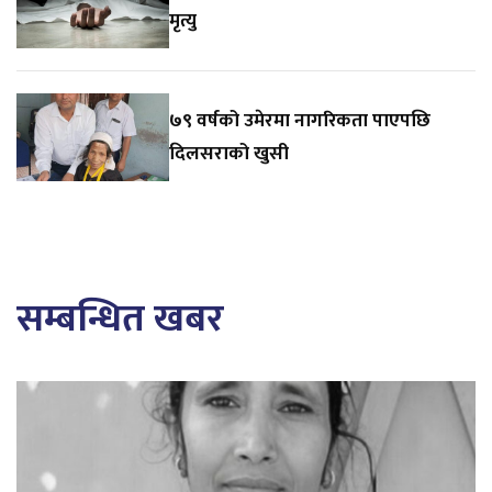
मृत्यु
७९ वर्षको उमेरमा नागरिकता पाएपछि
दिलसराको खुसी
सम्बन्धित खबर