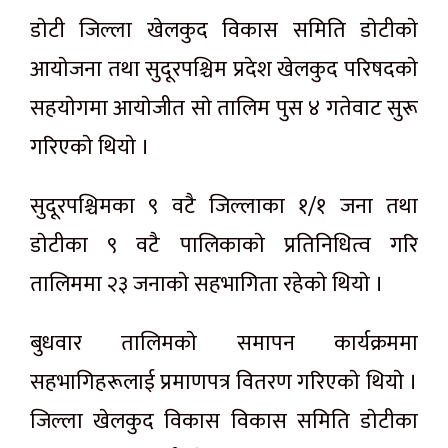
डाेटी जिल्ला खेलकुद विकास समिति डाेटीकाे
आयाेजना तथा सुदूरपश्चिम प्रदेश खेलकुद परिषदकाे
सहयाेगमा आयाेजीत साे तालिम पुस ४ गतेवाट सुरू
गरिएकाे थियाे ।
सुदूरपश्चिमका ९ वटै जिल्लाका १/१ जना तथा
डाेटीका ९ वटै पालिकाकाे प्रतिनिधित्व गरि
तालिममा २३ जनाकाे सहभागिता रहेकाे थियाे ।
बुधवार तालिमकाे समापन कार्यक्रममा
सहभागिहरूलाई प्रमाणपत्र वितरण गरिएकाे थियाे ।
जिल्ला खेलकुद विकास विकास समिति डाेटीका