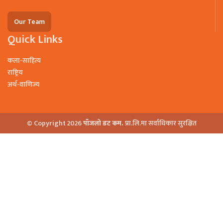
Our Team
Quick Links
कला-साहित्य
राष्ट्रिय
अर्थ-वाणिज्य
© Copyright 2026
पाँजलो डट कम.
प्रा.लि.मा सर्वाधिकार सुरक्षित