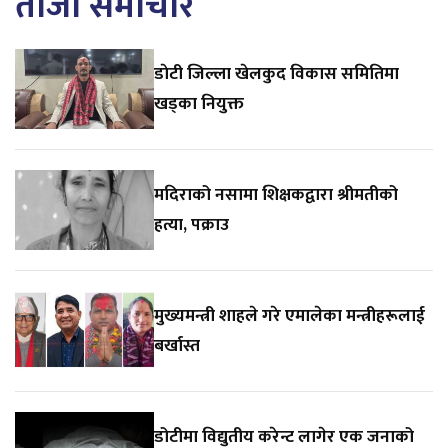
ताजा समाचार
डाेटी जिल्ला खेलकुद विकास समितिमा
खड्का नियुक्त
मदिराको नसामा शिक्षकद्वारा श्रीमतीको
हत्या, पक्राउ
मुख्यमन्त्री शाहले गरे एमालेका मन्त्रीहरूलाई
बर्खास्त
डोटीमा विद्युतीय करेन्ट लागेर एक जनाको