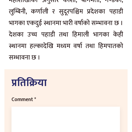
महाशाखाका अनुसार कोशी, बागमती, गण्डकी,
लुम्बिनी, कर्णाली र सुदूरपश्चिम प्रदेशका पहाडी
भागका एकदुई स्थानमा भारी वर्षाको सम्भावना छ ।
देशका उच्च पहाडी तथा हिमाली भागका केही
स्थानमा हल्कादेखि मध्यम वर्षा तथा हिमपातको
सम्भावना छ ।
प्रतिक्रिया
Comment
*