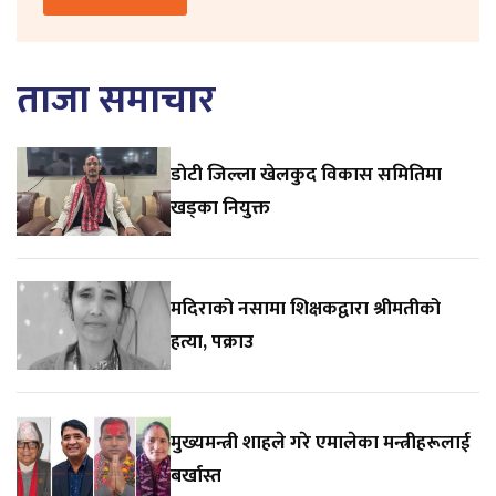
ताजा समाचार
डाेटी जिल्ला खेलकुद विकास समितिमा
खड्का नियुक्त
मदिराको नसामा शिक्षकद्वारा श्रीमतीको
हत्या, पक्राउ
मुख्यमन्त्री शाहले गरे एमालेका मन्त्रीहरूलाई
बर्खास्त