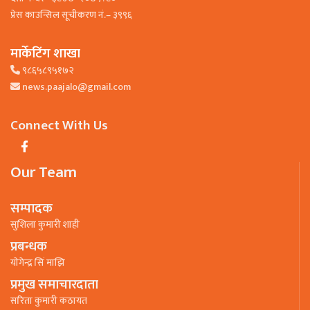
प्रेस काउन्सिल सूचीकरण नं.– ३९९६
मार्केटिंग शाखा
९८६५८९५१७२
news.paajalo@gmail.com
Connect With Us
Our Team
सम्पादक
सुशिला कुमारी शाही
प्रबन्धक
याेगेन्द्र सिं माझि
प्रमुख समाचारदाता
सरिता कुमारी कठायत