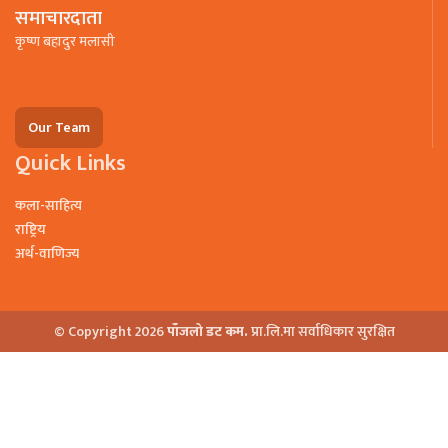
समाचारदाता
कृष्ण बहादुर मलासी
Our Team
Quick Links
कला-साहित्य
राष्ट्रिय
अर्थ-वाणिज्य
© Copyright 2026
पाँजलो डट कम.
प्रा.लि.मा सर्वाधिकार सुरक्षित