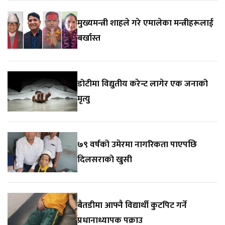
मुख्यमन्त्री शाहले गरे एमालेका मन्त्रीहरूलाई
बर्खास्त
डोटीमा विद्युतीय करेन्ट लागेर एक जनाको
मृत्यु
७९ वर्षको उमेरमा नागरिकता पाएपछि
दिलसराको खुसी
बैतडीमा आफ्नै विद्यार्थी कुटपिट गर्ने
प्रधानाध्यापक पक्राउ