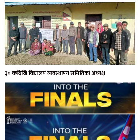
३० वर्षदेखि विद्यालय व्यवस्थापन समितिको अध्यक्ष