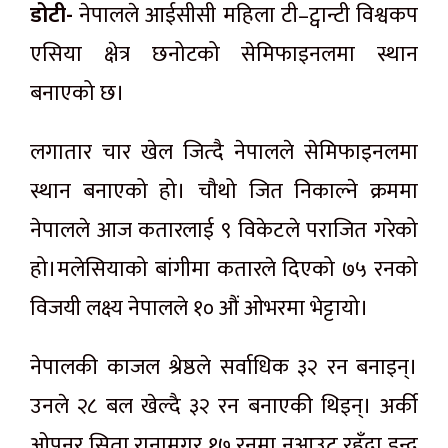
डोटी-
नेपालले आईसीसी महिला टी–ट्वान्टी विश्वकप
एसिया क्षेत्र छनोटको सेमिफाइनलमा स्थान
बनाएको छ।
लगातार चार खेल जित्दै नेपालले सेमिफाइनलमा
स्थान बनाएको हो। चौथो जित निकाल्ने क्रममा
नेपालले आज कतारलाई ९ विकेटले पराजित गरेको
हो।मलेसियाको बांगीमा कतारले दिएको ७५ रनको
विजयी लक्ष्य नेपालले १० औं ओभरमा भेट्टायो।
नेपालकी काजल श्रेष्ठले सर्वाधिक ३२ रन बनाइन्।
उनले २८ बल खेल्दै ३२ रन बनाएकी थिइन्। अर्की
ओपनर सिता रानामगर १७ रनमा नआउट रहँदा इन्दु