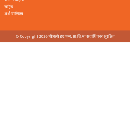
राष्ट्रिय
अर्थ-वाणिज्य
© Copyright 2026
पाँजलो डट कम.
प्रा.लि.मा सर्वाधिकार सुरक्षित