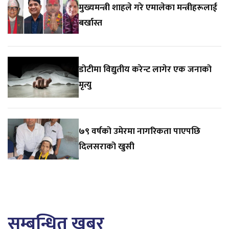
मुख्यमन्त्री शाहले गरे एमालेका मन्त्रीहरूलाई
बर्खास्त
डोटीमा विद्युतीय करेन्ट लागेर एक जनाको
मृत्यु
७९ वर्षको उमेरमा नागरिकता पाएपछि
दिलसराको खुसी
सम्बन्धित खबर