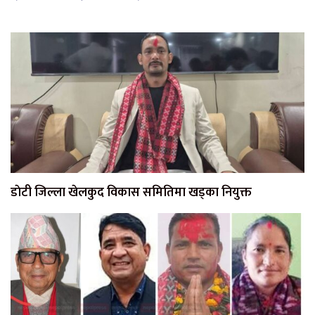
डाेटी जिल्ला खेलकुद विकास समितिमा खड्का नियुक्त