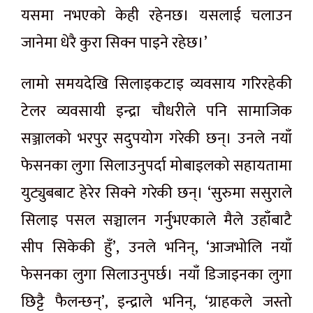
यसमा नभएको केही रहेनछ। यसलाई चलाउन
जानेमा धेरै कुरा सिक्न पाइने रहेछ।’
लामो समयदेखि सिलाइकटाइ व्यवसाय गरिरहेकी
टेलर व्यवसायी इन्द्रा चौधरीले पनि सामाजिक
सञ्जालको भरपुर सदुपयोग गरेकी छन्। उनले नयाँ
फेसनका लुगा सिलाउनुपर्दा मोबाइलको सहायतामा
युट्युबबाट हेरेर सिक्ने गरेकी छन्। ‘सुरुमा ससुराले
सिलाइ पसल सञ्चालन गर्नुभएकाले मैले उहाँबाटै
सीप सिकेकी हुँ’, उनले भनिन्, ‘आजभोलि नयाँ
फेसनका लुगा सिलाउनुपर्छ। नयाँ डिजाइनका लुगा
छिट्टै फैलन्छन्’, इन्द्राले भनिन्, ‘ग्राहकले जस्तो