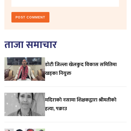
ताजा समाचार
डाेटी जिल्ला खेलकुद विकास समितिमा
खड्का नियुक्त
मदिराको नसामा शिक्षकद्वारा श्रीमतीको
हत्या, पक्राउ