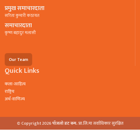
प्रमुख समाचारदाता
सरिता कुमारी कठायत
समाचारदाता
कृष्ण बहादुर मलासी
Our Team
Quick Links
कला-साहित्य
राष्ट्रिय
अर्थ-वाणिज्य
© Copyright 2026
पाँजलो डट कम.
प्रा.लि.मा सर्वाधिकार सुरक्षित