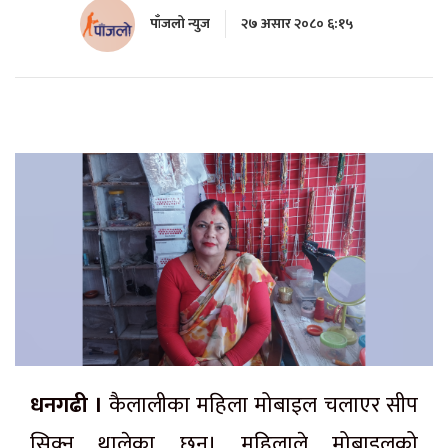
पाँजलो न्युज
२७ असार २०८० ६:१५
धनगढी ।
कैलालीका महिला मोबाइल चलाएर सीप
सिक्न थालेका छन्। महिलाले मोबाइलको