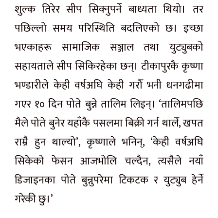
शुल्क तिरेर सीप सिक्नुपर्ने बाध्यता थियो। तर
पछिल्लो समय परिस्थिति बदलिएको छ। इच्छा
भएकाहरू सामाजिक सञ्जाल तथा युट्युबको
सहायताले सीप सिकिरहेका छन्। टीकापुरकै कृष्णा
भण्डारीले केही वर्षअघि केही गरौँ भनी धनगढीमा
गएर १० दिन पोते बुन्ने तालिम लिइन्। ‘तालिमपछि
मैले पोते बुनेर यहाँकै पसलमा बिक्री गर्न थालेँ, खपत
राम्रै हुन थाल्यो’, कृष्णाले भनिन्, ‘केही वर्षअघि
सिकेको फेसन आजभोलि चल्दैन, त्यसैले नयाँ
डिजाइनका पोते बुन्नुपरेमा टिकटक र युट्युब हेर्ने
गरेकी छु।’