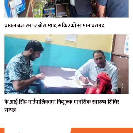
वायल बजारमा २ बोरा म्याद सकिएको सामान बरामद
के.आई.सिंह गाउँपालिकामा निःशुल्क मानसिक स्वास्थ्य शिविर
सम्पन्न