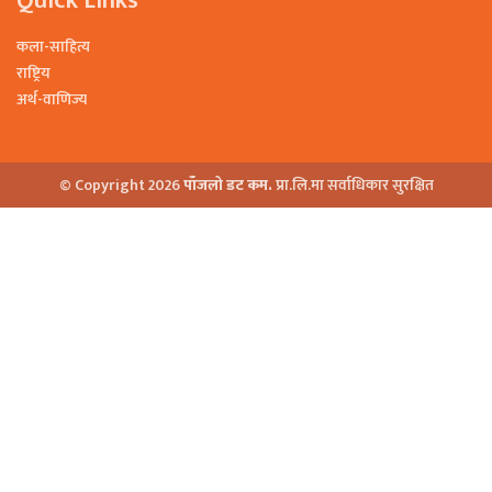
कला-साहित्य
राष्ट्रिय
अर्थ-वाणिज्य
© Copyright 2026
पाँजलो डट कम.
प्रा.लि.मा सर्वाधिकार सुरक्षित