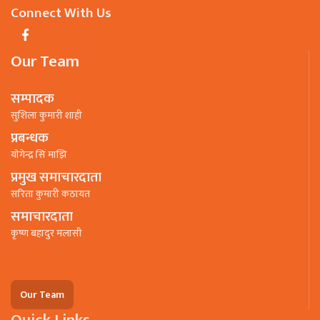
Connect With Us
Our Team
सम्पादक
सुशिला कुमारी शाही
प्रबन्धक
याेगेन्द्र सिं माझि
प्रमुख समाचारदाता
सरिता कुमारी कठायत
समाचारदाता
कृष्ण बहादुर मलासी
Our Team
Quick Links