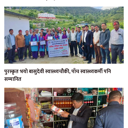
पुरस्कृत भयो बासुदेवी स्वास्थ्यचौकी, पाँच स्वास्थ्यकर्मी पनि
सम्मानित