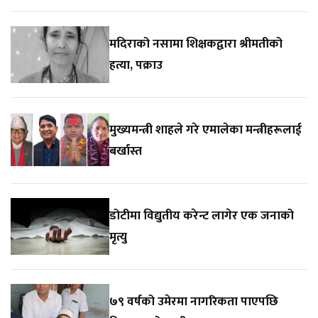
मदिराको नसामा शिक्षकद्वारा श्रीमतीको
हत्या, पक्राउ
मुख्यमन्त्री शाहले गरे एमालेका मन्त्रीहरूलाई
बर्खास्त
डोटीमा विद्युतीय करेन्ट लागेर एक जनाको
मृत्यु
७९ वर्षको उमेरमा नागरिकता पाएपछि