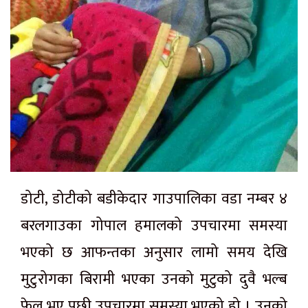
डोटी, डोटीको बडीकेदार गाउपालिका वडा नम्बर ४
बरलगाउका गोपाल हमालको उपचारमा समस्या
भएको छ आफन्तका अनुसार लामो समय देखि
मुटुरोगका बिरामी भएका उनको मुटुको दुवै भल्ब
फेल भए पछी उपचारमा समस्या भएको हो । उनको