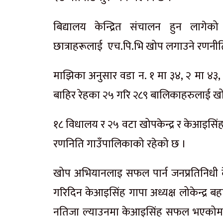
बिद्यालय केन्द्रित संचालन हुन लाग
छात्राहरूलाई एच.पि.भि खोप लगाउने रणनीति 
माझिका अनुसार वडा न. १ मा ३४, २ मा ४३, 
बाहिर रेहका २५ गरि २८९ बालिकाहरुलाई ख
१८ विधालय र २५ वटा खोपकेन्द्र र केआइसिंहम
रणनिति गाउँपालिकाको रहेको छ ।
खोप अभियानलाइ सफल पार्न जनप्रतिनिधी 
गरिदिन केआइसिंह गापा अध्यक्ष लोकेन्द्र बहाद
नतिजा ल्याउनमा केआइसिंह सफल भएकोमा प्रश