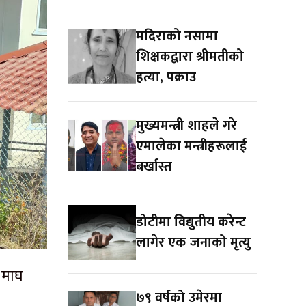
मदिराको नसामा
शिक्षकद्वारा श्रीमतीको
हत्या, पक्राउ
मुख्यमन्त्री शाहले गरे
एमालेका मन्त्रीहरूलाई
बर्खास्त
डोटीमा विद्युतीय करेन्ट
लागेर एक जनाको मृत्यु
 माघ
७९ वर्षको उमेरमा