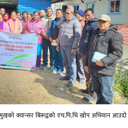
मुखको क्यान्सर बिरूद्वको एच.पि.भि खोप अभियान आउदो