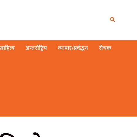
ाहित्य
अन्तर्राष्ट्रिय
व्यापार/प्रर्वद्धन
रोचक