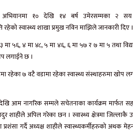
ेको अभियानमा १० देखि १४ बर्ष उमेरसम्मका २ स
रहेको स्वास्थ्य शाखा प्रमुख नविन माझिले जानकारी दिए 
३ मा ५६, ४ मा ४८, ५ मा ४६, ६ मा ५७ र ७ मा ५ तथा विद्
ोप लगाईने छ ।
ा रहेका ७ वटै वडामा रहेका स्वास्थ्य संस्थाहरुमा खोप ल
देखि आम नागरिक सम्मले सचेतनाका कार्यक्रम मार्फत स
ुर शाहीले अपिल गरेका छन । स्वास्थ्य क्षेत्रमा जिल्लाकै उत्
ंसा गर्दै अध्यक्ष शाहीले स्वास्थ्यकर्मीहरुको अथक मेह