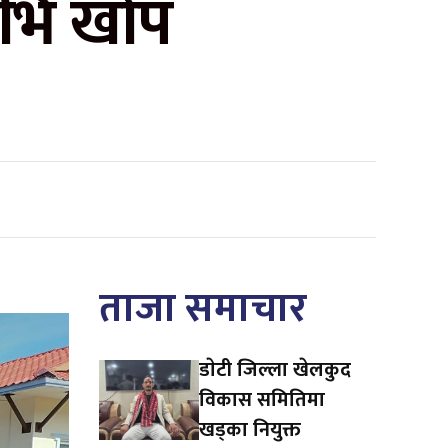
िभि खोप
ताजा समाचार
डाेटी जिल्ला खेलकुद
विकास समितिमा
खड्का नियुक्त