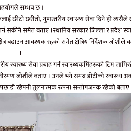
हयोगले सम्भब छ ।
ई छीटो छरीतो, गुणस्तरीय स्वास्थ्य सेवा दिने हो त्यसैले 
्न सकीने समेत बताए ।स्थानिय सरकार जिल्ला र प्रदेश स्वास
्र बढाउन आवश्यक रहको समेत क्षेत्रिय निर्देशक जोशीले 
।
य स्वास्थ्य सेवा प्रबाह गर्न स्वास्थ्यकर्मिहरुको टिम लागि
िल्लीरमण जोशीले बताए । उनले भने समग्र डोटीको स्वास्थ्य अव
य तह पछाडी रहेपनी तुलनात्मक रुपमा सन्तोषजनक रहेको बताए