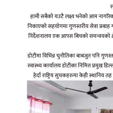
स
हामी सबैको यउटै लक्ष्य भनेको आम नागरिकला
निकाएको सहयोगमा गुणस्तरीय सेवा प्रबाह गर
निर्देशनालय एक आपस बिचको समन्वयको क्षेत
डोटीमा विभिन्न चुनौतिका बाबजुत पनि गुणस्तरी
स्वास्थ्य कार्यालय डोटीका निमित्त प्रमुख ड
हेर्दा राष्ट्रिय सुचकहरुमा केही स्थानि