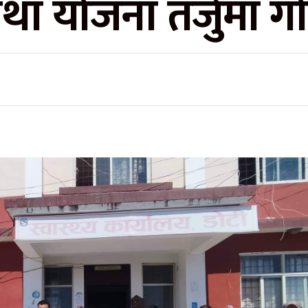
था योजना तर्जुमा गोष्