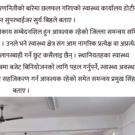
बि रणनितीको बारेमा छलफल गरिएको स्वास्थ्य कार्यालय डोट
 सुपरभाईजर सुर्य बिष्ठले बताए ।
 सबै निकाय सम्बेदनशिल हुन आवश्यक रहेको जिल्ला समन्वय स
नले भने स्वास्थ्य क्षेत्र संग आम नागरिक प्रत्येक्ष वा अप्रत्येक
मा लापरबाही गर्ने छुट कसैलाइ छैन् । स्थानियतहका स्वास्थ्य
्रमा बजेट बिनियोजनको लागि पहल गर्नुपर्ने, स्वास्थ्य अवस्
थै सहजिकरण गर्न आवश्यक रहेको समेत समन्वय प्रमुख सिंह
बताए ।