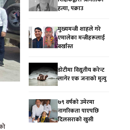
हत्या, पक्राउ
मुख्यमन्त्री शाहले गरे
एमालेका मन्त्रीहरूलाई
बर्खास्त
डोटीमा विद्युतीय करेन्ट
लागेर एक जनाको मृत्यु
७९ वर्षको उमेरमा
नागरिकता पाएपछि
दिलसराको खुसी
ाको