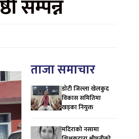
ठी सम्पन्न
ताजा समाचार
डाेटी जिल्ला खेलकुद
विकास समितिमा
खड्का नियुक्त
मदिराको नसामा
शिक्षकद्वारा श्रीमतीको