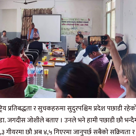
राष्ट्रिय प्रतिबद्धता र सुचकहरुमा सुदुरपश्चिम प्रदेश पछाडी रहेक
क डा. जगदीस जोशीले बताए । उनले भने हामी पछाडी छौ भन्दै
ले २,३ गीयरमा छौ अब ४,५ गिएरमा जानुपर्छ सबैको सक्रियता र