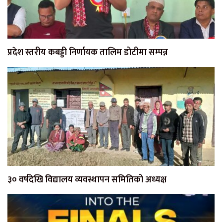
प्रदेश स्तरीय कबड्डी निर्णायक तालिम डोटीमा सम्पन्न
३० वर्षदेखि विद्यालय व्यवस्थापन समितिको अध्यक्ष