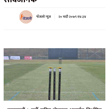
पाँजलो न्युज
२० भदौ २०७९ १४:३४