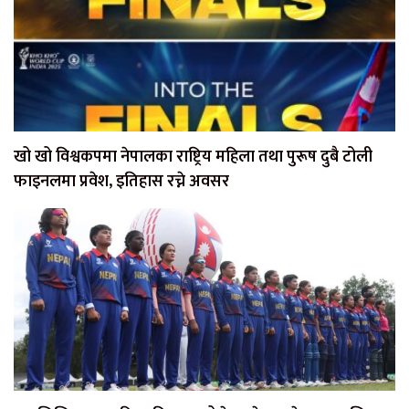
खो खो विश्वकपमा नेपालका राष्ट्रिय महिला तथा पुरूष दुबै टोली
फाइनलमा प्रवेश, इतिहास रच्ने अवसर