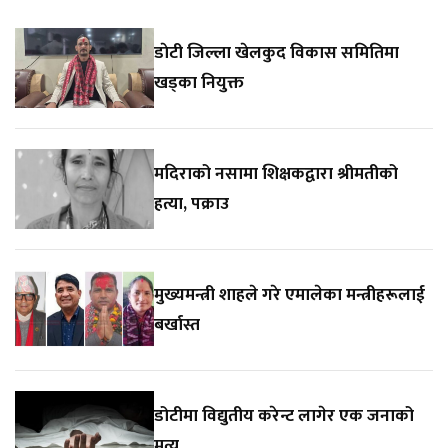
डाेटी जिल्ला खेलकुद विकास समितिमा
खड्का नियुक्त
मदिराको नसामा शिक्षकद्वारा श्रीमतीको
हत्या, पक्राउ
मुख्यमन्त्री शाहले गरे एमालेका मन्त्रीहरूलाई
बर्खास्त
डोटीमा विद्युतीय करेन्ट लागेर एक जनाको
मृत्यु