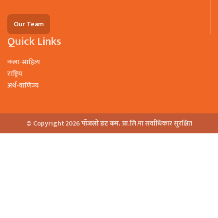
Our Team
Quick Links
कला-साहित्य
राष्ट्रिय
अर्थ-वाणिज्य
© Copyright 2026
पाँजलो डट कम.
प्रा.लि.मा सर्वाधिकार सुरक्षित