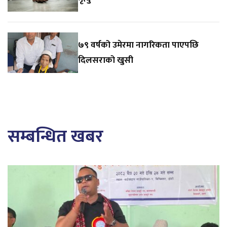
७९ वर्षको उमेरमा नागरिकता पाएपछि
दिलसराको खुसी
सम्बन्धित खबर