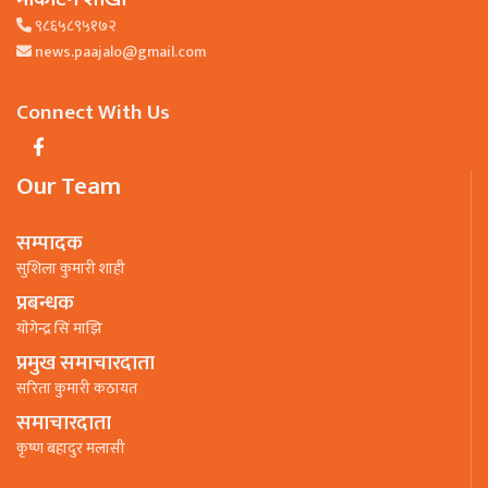
९८६५८९५१७२
news.paajalo@gmail.com
Connect With Us
Our Team
सम्पादक
सुशिला कुमारी शाही
प्रबन्धक
याेगेन्द्र सिं माझि
प्रमुख समाचारदाता
सरिता कुमारी कठायत
समाचारदाता
कृष्ण बहादुर मलासी