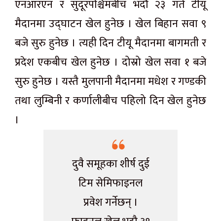
एनआरएन र सुदूरपश्चिमबीच भदौ २३ गते टीयू
मैदानमा उद्घाटन खेल हुनेछ । खेल बिहान सवा ९
बजे सुरु हुनेछ । त्यही दिन टीयू मैदानमा बागमती र
प्रदेश एकबीच खेल हुनेछ । दोस्रो खेल सवा १ बजे
सुरु हुनेछ । यस्तै मुलपानी मैदानमा मधेश र गण्डकी
तथा लुम्बिनी र कर्णालीबीच पहिलो दिन खेल हुनेछ
।
दुवै समूहका शीर्ष दुई
टिम सेमिफाइनल
प्रवेश गर्नेछन् ।