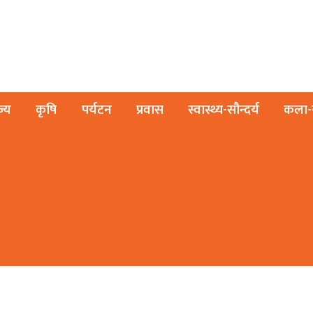
ज्य
कृषि
पर्यटन
प्रवास
स्वास्थ्य-सौन्दर्य
कला-स