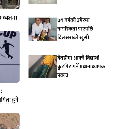
ध्यक्षमा
७९ वर्षको उमेरमा
नागरिकता पाएपछि
दिलसराको खुसी
बैतडीमा आफ्नै विद्यार्थी
कुटपिट गर्ने प्रधानाध्यापक
पक्राउ
:
गिता हुने