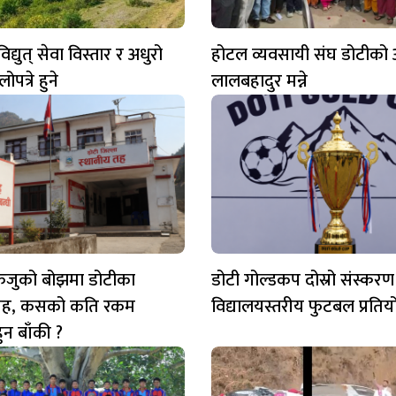
द्युत् सेवा विस्तार र अधुरो
होटल व्यवसायी संघ डोटीको अ
त्रे हुने
लालबहादुर मन्ने
ेरुजुको बोझमा डोटीका
डोटी गोल्डकप दोस्रो संस्करण 
 तह, कसको कति रकम
विद्यालयस्तरीय फुटबल प्रतियो
हुन बाँकी ?