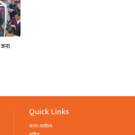
६ जना
Quick Links
कला-साहित्य
राष्ट्रिय