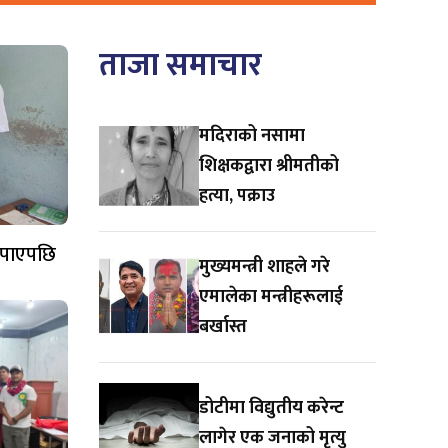
ताजा समाचार
मदिराको नसामा
शिक्षकद्वारा श्रीमतीको
हत्या, पक्राउ
 पाएपछि
मुख्यमन्त्री शाहले गरे
एमालेका मन्त्रीहरूलाई
बर्खास्त
डोटीमा विद्युतीय करेन्ट
लागेर एक जनाको मृत्यु