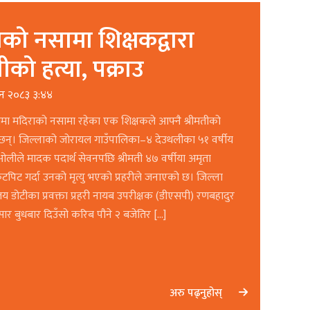
को नसामा शिक्षकद्वारा
तीको हत्या, पक्राउ
न २०८३ ३:४४
ीमा मदिराको नसामा रहेका एक शिक्षकले आफ्नै श्रीमतीको
ा छन्। जिल्लाको जोरायल गाउँपालिका–४ देउथलीका ५१ वर्षीय
र ओलीले मादक पदार्थ सेवनपछि श्रीमती ४७ वर्षीया अमृता
पिट गर्दा उनको मृत्यु भएको प्रहरीले जनाएको छ। जिल्ला
यालय डोटीका प्रवक्ता प्रहरी नायब उपरीक्षक (डीएसपी) रणबहादुर
ार बुधबार दिउँसो करिब पौने २ बजेतिर […]
अरु पढ्नुहोस्