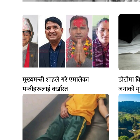
मुख्यमन्त्री शाहले गरे एमालेका
डोटीमा वि
मन्त्रीहरूलाई बर्खास्त
जनाको मृत