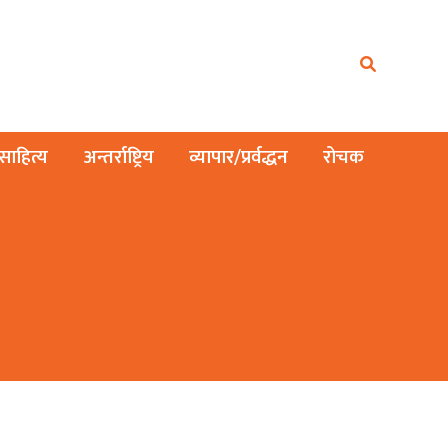
ाहित्य
अन्तर्राष्ट्रिय
व्यापार/प्रर्वद्धन
रोचक