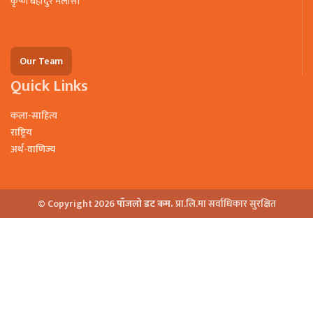
कृष्ण बहादुर मलासी
Our Team
Quick Links
कला-साहित्य
राष्ट्रिय
अर्थ-वाणिज्य
© Copyright 2026
पाँजलो डट कम.
प्रा.लि.मा सर्वाधिकार सुरक्षित