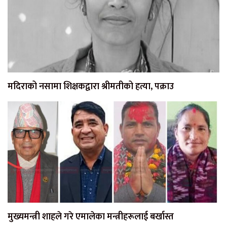
मदिराको नसामा शिक्षकद्वारा श्रीमतीको हत्या, पक्राउ
मुख्यमन्त्री शाहले गरे एमालेका मन्त्रीहरूलाई बर्खास्त