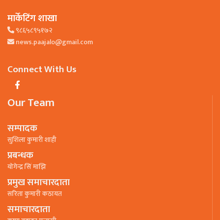
मार्केटिंग शाखा
९८६५८९५१७२
news.paajalo@gmail.com
Connect With Us
Our Team
सम्पादक
सुशिला कुमारी शाही
प्रबन्धक
याेगेन्द्र सिं माझि
प्रमुख समाचारदाता
सरिता कुमारी कठायत
समाचारदाता