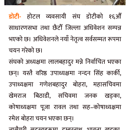
डोटी-
होटल व्यवसायी संघ डोटीको १६औँ
साधारणसभा तथा छैटौँ जिल्ला अधिवेशन सम्पन्न
भएको छ। अधिवेशनले नयाँ नेतृत्व सर्वसम्मत रूपमा
चयन गरेको छ।
संघको अध्यक्षमा लालबहादुर मन्ने निर्वाचित भएका
छन्। यस्तै वरिष्ठ उपाध्यक्षमा नन्दन सिंह कार्की,
उपाध्यक्षमा गणेशबहादुर बोहरा, महासचिवमा
खेमराज बिठाडी, सचिवमा जनक खड्का,
कोषाध्यक्षमा पूजा रावल तथा सह–कोषाध्यक्षमा
रमेश बोहरा चयन भएका छन्।
त्यसैगरी सदस्यहरूमा डम्बरनाथ, भावना खड्का,