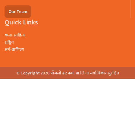
Our Team
Quick Links
कला-साहित्य
राष्ट्रिय
अर्थ-वाणिज्य
© Copyright 2026
पाँजलो डट कम.
प्रा.लि.मा सर्वाधिकार सुरक्षित