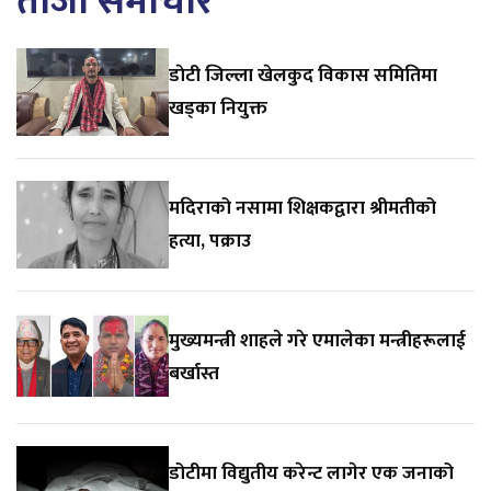
ताजा समाचार
डाेटी जिल्ला खेलकुद विकास समितिमा
खड्का नियुक्त
मदिराको नसामा शिक्षकद्वारा श्रीमतीको
हत्या, पक्राउ
मुख्यमन्त्री शाहले गरे एमालेका मन्त्रीहरूलाई
बर्खास्त
डोटीमा विद्युतीय करेन्ट लागेर एक जनाको