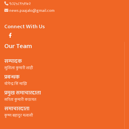
९८६५८९५१७२
news.paajalo@gmail.com
Connect With Us
Our Team
सम्पादक
सुशिला कुमारी शाही
प्रबन्धक
याेगेन्द्र सिं माझि
प्रमुख समाचारदाता
सरिता कुमारी कठायत
समाचारदाता
कृष्ण बहादुर मलासी