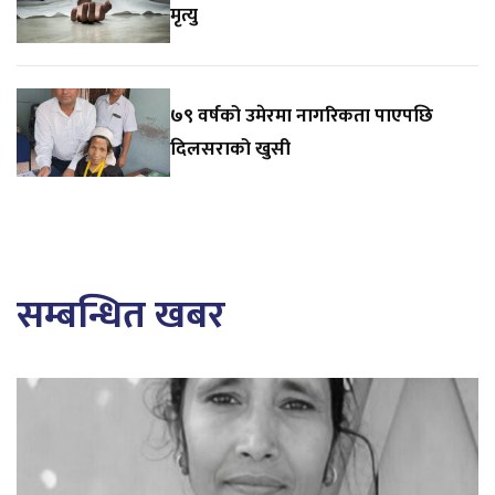
मृत्यु
७९ वर्षको उमेरमा नागरिकता पाएपछि
दिलसराको खुसी
सम्बन्धित खबर