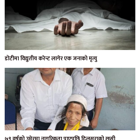
डोटीमा विद्युतीय करेन्ट लागेर एक जनाको मृत्यु
७९ वर्षको उमेरमा नागरिकता पाएपछि दिलसराको खुसी