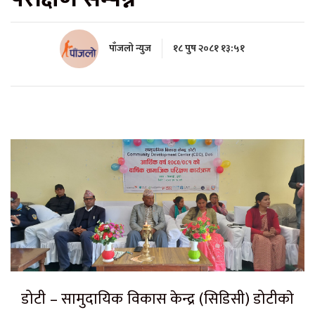
पाँजलो न्युज
१८ पुष २०८१ १३:५१
डोटी – सामुदायिक विकास केन्द्र (सिडिसी) डोटीकाे