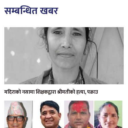
सम्बन्धित खबर
मदिराको नसामा शिक्षकद्वारा श्रीमतीको हत्या, पक्राउ