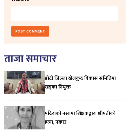
ताजा समाचार
डाेटी जिल्ला खेलकुद विकास समितिमा
खड्का नियुक्त
मदिराको नसामा शिक्षकद्वारा श्रीमतीको
हत्या, पक्राउ