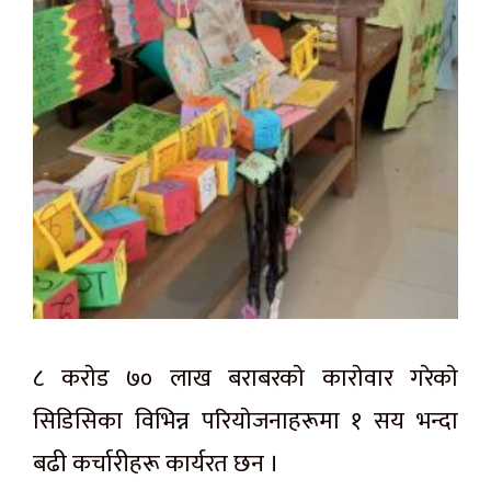
८ कराेड ७० लाख बराबरकाे काराेवार गरेकाे
सिडिसिका विभिन्न परियाेजनाहरूमा १ सय भन्दा
बढी कर्चारीहरू कार्यरत छन ।