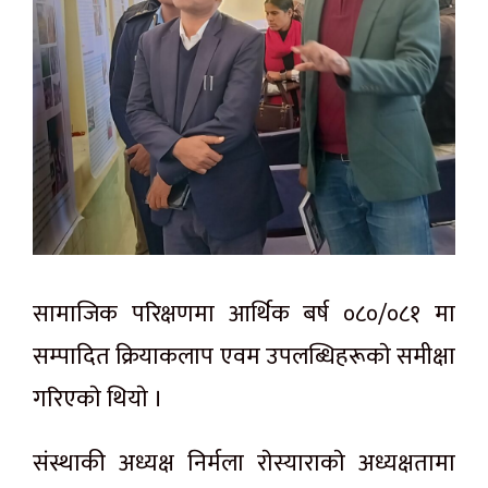
सामाजिक परिक्षणमा आर्थिक बर्ष ०८०/०८१ मा
सम्पादित क्रियाकलाप एवम उपलब्धिहरूकाे समीक्षा
गरिएकाे थियाे ।
संस्थाकी अध्यक्ष निर्मला राेस्याराकाे अध्यक्षतामा