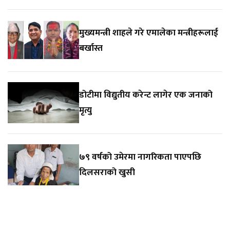
मुख्यमन्त्री शाहले गरे एमालेका मन्त्रीहरूलाई
बर्खास्त
डोटीमा विद्युतीय करेन्ट लागेर एक जनाको
मृत्यु
७९ वर्षको उमेरमा नागरिकता पाएपछि
दिलसराको खुसी