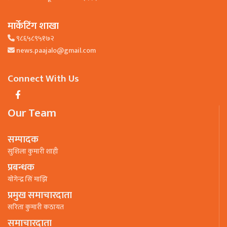
मार्केटिंग शाखा
९८६५८९५१७२
news.paajalo@gmail.com
Connect With Us
Our Team
सम्पादक
सुशिला कुमारी शाही
प्रबन्धक
याेगेन्द्र सिं माझि
प्रमुख समाचारदाता
सरिता कुमारी कठायत
समाचारदाता