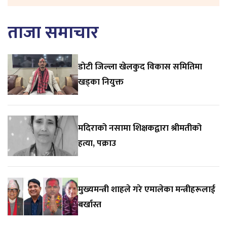
ताजा समाचार
डाेटी जिल्ला खेलकुद विकास समितिमा
खड्का नियुक्त
मदिराको नसामा शिक्षकद्वारा श्रीमतीको
हत्या, पक्राउ
मुख्यमन्त्री शाहले गरे एमालेका मन्त्रीहरूलाई
बर्खास्त