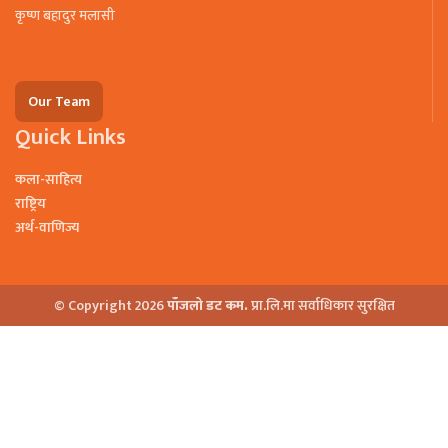
कृष्ण बहादुर मलासी
Our Team
Quick Links
कला-साहित्य
राष्ट्रिय
अर्थ-वाणिज्य
© Copyright 2026
पाँजलो डट कम.
प्रा.लि.मा सर्वाधिकार सुरक्षित