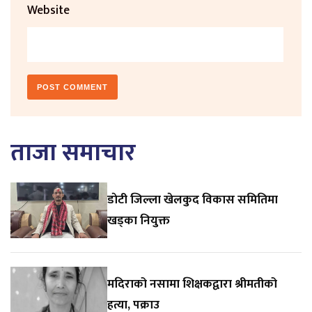
Website
ताजा समाचार
डाेटी जिल्ला खेलकुद विकास समितिमा
खड्का नियुक्त
मदिराको नसामा शिक्षकद्वारा श्रीमतीको
हत्या, पक्राउ