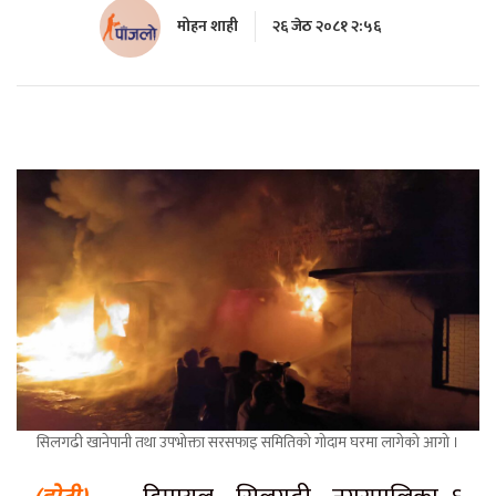
मोहन शाही
२६ जेठ २०८१ २:५६
सिलगढी खानेपानी तथा उपभोक्ता सरसफाइ समितिको गोदाम घरमा लागेको आगो ।