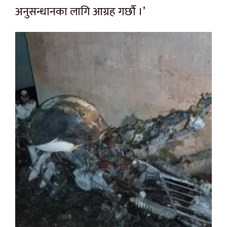
अनुसन्धानका लागि आग्रह गर्छौ ।’