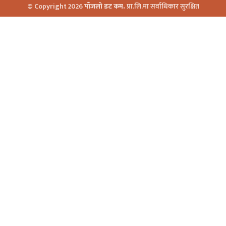
© Copyright 2026
पाँजलो डट कम.
प्रा.लि.मा सर्वाधिकार सुरक्षित