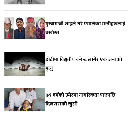
मुख्यमन्त्री शाहले गरे एमालेका मन्त्रीहरूलाई
बर्खास्त
डोटीमा विद्युतीय करेन्ट लागेर एक जनाको
मृत्यु
७९ वर्षको उमेरमा नागरिकता पाएपछि
दिलसराको खुसी