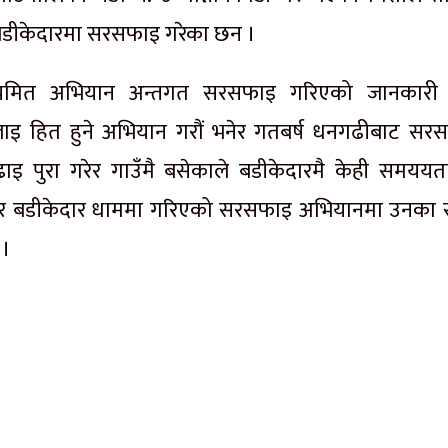
्थल बडीकेदारमा सरसफाइ गरेका छन ।
नियमित अभियान अन्तगत सरसफाइ गरिएको जानकारी
जलाइ हित हुने अभियान गरौं भनेर गतबर्ष धनगढीबाट सर
ढाइ पुरा गरेर गाउँमै बसेकाले बडीकेदारमै केही समययत
बार बडीकेदार धाममा गरिएको सरसफाइ अभियानमा उनका 
 ।