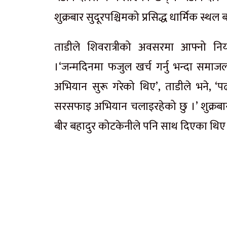
शुक्रबार सुदूरपश्चिमको प्रसिद्ध धार्मिक स
ताडीले शिवरात्रीको अवसरमा आफ्नो 
।‘जन्मदिनमा फजुल खर्च गर्नु भन्दा समा
अभियान सुरू गरेको थिए’, ताडीले भने, ‘प
सरसफाइ अभियान चलाइरहेको छु ।’ शुक्र
बीर बहादुर कोटकेनीले पनि साथ दिएका थिए