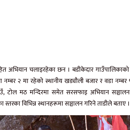
 सहित अभियान चलाइरहेका छन । बडीकेदार गाउँपालिकाको
ा नम्बर २ मा रहेको स्थानीय खड्यौली बजार र वडा नम्बर 
ाउँ, टोल मठ मन्दिरमा समेत सरसफाइ अभियान सञ्चालन ग
रका विभिन्न स्थानहरूमा सञ्चालन गरिने ताडीले बताए ।