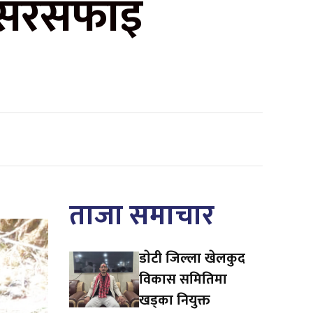
ा सरसफाइ
ताजा समाचार
डाेटी जिल्ला खेलकुद
विकास समितिमा
खड्का नियुक्त