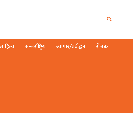
ाहित्य
अन्तर्राष्ट्रिय
व्यापार/प्रर्वद्धन
रोचक