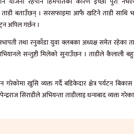
र्ने योजना रहेपनि हिमपातका कारण इच्छा पुरा नभए
 ताडी बताउँछन् । सरसफाइमा आफै खटिने ताडी साथि भ
्न अपिल गर्छन ।
िका सभापती तथा रनुकाँडा युवा क्लबका अध्यक्ष समेत रहेका त
ियानले सन्तुष्टी मिलेको सुनाउँछन । ताडीले कैलाली बहु
कोमा खुसि व्यक्त गर्दै बडिकेदार क्षेत्र पर्यटन बिकास
न्द्रराज सिराडीले अभियन्ता ताडीलाइ धन्यबाद व्यक्त गरेक