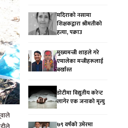
मदिराको नसामा
शिक्षकद्वारा श्रीमतीको
हत्या, पक्राउ
मुख्यमन्त्री शाहले गरे
एमालेका मन्त्रीहरूलाई
बर्खास्त
डोटीमा विद्युतीय करेन्ट
लागेर एक जनाको मृत्यु
वाले
७९ वर्षको उमेरमा
डीले