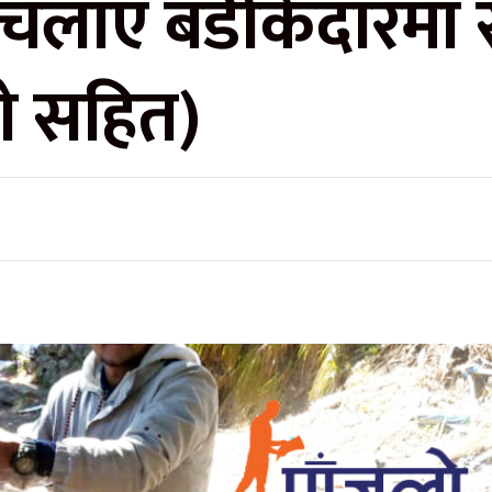
ले चलाए बडीकेदारम
ो सहित)