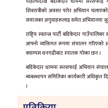
पहिल्यैदेखि बडीकेदार धाममा सरसफाइ ग
शिवरात्रीको अवसर पारेर अभियान चलाएको
समाजका अगुवाहरूलाइ समेत अभियानमा जुट
राष्ट्रिय स्वतन्त्र पार्टी बडिकेदार गाउँपाल
आफ्नो व्यक्तिगत रूपमा संचालन गरिएको अभ
क्याम्पस धनगढीबाट स्नातक गरेका छन ।
बडिकेदार धाममा सरसफाई अभियान संचालन गरे
ब्यबस्थापन समितिका कार्यकारी अधिकृत दिपे
।
प्रतिक्रिया