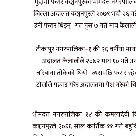
मुद्दामा फरार कञ्चनपुरको भीमदत्त नगरपालि
जिल्ला अदालत कञ्चनपुरले २०७९ भदौ २६ गत
उनी फरार थिइन्। गत पुस ७ गते मात्र कैलाली
टीकापुर नगरपालिका–१ की २६ वर्षीया माया च
अदालत कैलालीले २०७२ माघ १० गते उनलाई
जरिबाना तोकेको थियो। त्यसपछि फरार रहे
टोलीले पक्राउ गरेर अदालतमा पेश गरेको थि
भीमदत्त नगरपालिका–१४ की कमलादेवी विष
कञ्चनपुरले २०६६ साल कार्तिक ११ गते बहु