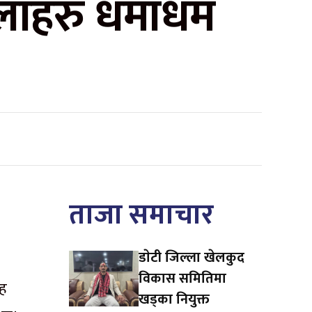
हिलाहरु धमाधम
ताजा समाचार
डाेटी जिल्ला खेलकुद
विकास समितिमा
ाह
खड्का नियुक्त