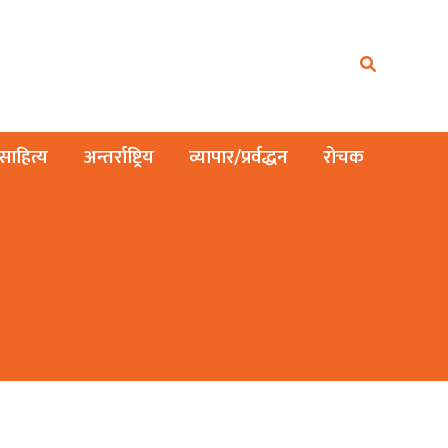
ाहित्य
अन्तर्राष्ट्रिय
व्यापार/प्रर्वद्धन
रोचक