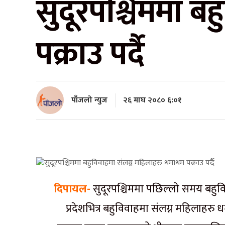
सुदूरपश्चिममा ब
पक्राउ पर्दै
पाँजलो न्युज
२६ माघ २०८० ६:०१
दिपायल-
सुदूरपश्चिममा पछिल्लो समय बहुवि
प्रदेशभित्र बहुविवाहमा संलग्न महिलाहरु 