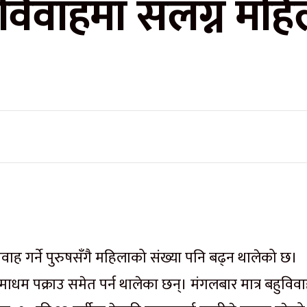
हुविवाहमा संलग्न म
वाह गर्ने पुरुषसँगै महिलाको संख्या पनि बढ्न थालेको छ।
धमाधम पक्राउ समेत पर्न थालेका छन्। मंगलबार मात्र बहुविव