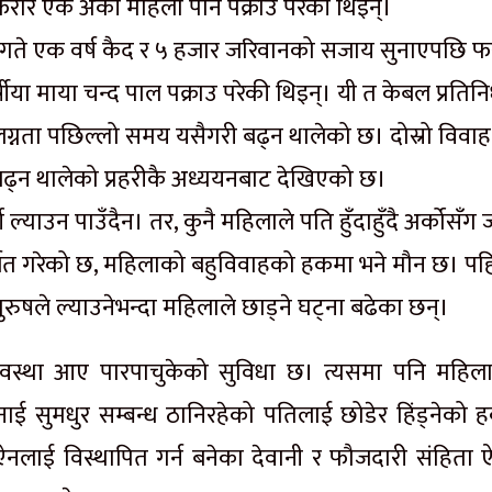
रार एक अर्की महिला पनि पक्राउ परेकी थिइन्।
 गते एक वर्ष कैद र ५ हजार जरिवानको सजाय सुनाएपछि फ
ा माया चन्द पाल पक्राउ परेकी थिइन्। यी त केबल प्रतिनि
्नता पछिल्लो समय यसैगरी बढ्न थालेको छ। दोस्रो विवाह ग
बढ्न थालेको प्रहरीकै अध्ययनबाट देखिएको छ।
्की ल्याउन पाउँदैन। तर, कुनै महिलाले पति हुँदाहुँदै अर्कोसँग
्जित गरेको छ, महिलाको बहुविवाहको हकमा भने मौन छ। पह
ल पुरुषले ल्याउनेभन्दा महिलाले छाड्ने घट्ना बढेका छन्।
ने अवस्था आए पारपाचुकेको सुविधा छ। त्यसमा पनि महिल
ाई सुमधुर सम्बन्ध ठानिरहेको पतिलाई छोडेर हिंड्नेको 
ऐनलाई विस्थापित गर्न बनेका देवानी र फौजदारी संहिता 