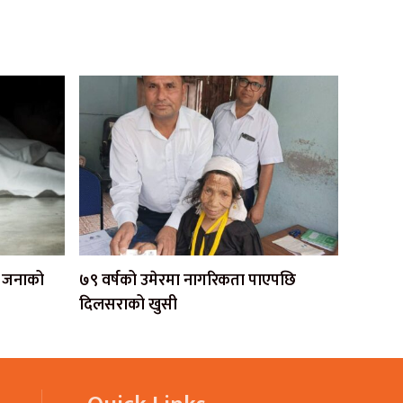
एक जनाको
७९ वर्षको उमेरमा नागरिकता पाएपछि
दिलसराको खुसी