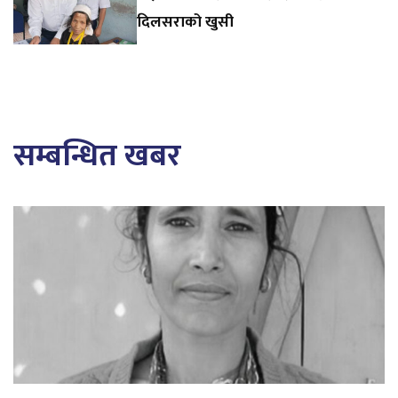
दिलसराको खुसी
सम्बन्धित खबर