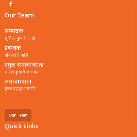
Our Team
सम्पादक
सुशिला कुमारी शाही
प्रबन्धक
याेगेन्द्र सिं माझि
प्रमुख समाचारदाता
सरिता कुमारी कठायत
समाचारदाता
कृष्ण बहादुर मलासी
Our Team
Quick Links