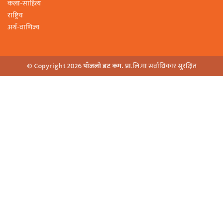
कला-साहित्य
राष्ट्रिय
अर्थ-वाणिज्य
© Copyright 2026
पाँजलो डट कम.
प्रा.लि.मा सर्वाधिकार सुरक्षित