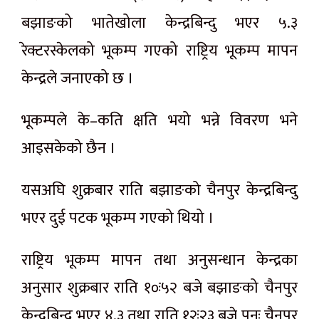
बझाङको भातेखोला केन्द्रबिन्दु भएर ५.३
रेक्टरस्केलको भूकम्प गएको राष्ट्रिय भूकम्प मापन
केन्द्रले जनाएको छ ।
भूकम्पले के–कति क्षति भयो भन्ने विवरण भने
आइसकेको छैन ।
यसअघि शुक्रबार राति बझाङको चैनपुर केन्द्रबिन्दु
भएर दुई पटक भूकम्प गएको थियो ।
राष्ट्रिय भूकम्प मापन तथा अनुसन्धान केन्द्रका
अनुसार शुक्रबार राति १०ः५२ बजे बझाङको चैनपुर
केन्द्रबिन्दु भएर ४.३ तथा राति १२ः२३ बजे पुनः चैनपुर