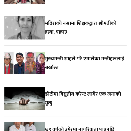
मदिराको नसामा शिक्षकद्वारा श्रीमतीको
हत्या, पक्राउ
मुख्यमन्त्री शाहले गरे एमालेका मन्त्रीहरूलाई
बर्खास्त
डोटीमा विद्युतीय करेन्ट लागेर एक जनाको
मृत्यु
७९ वर्षको उमेरमा नागरिकता पाएपछि