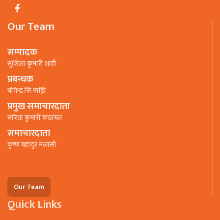
Our Team
सम्पादक
सुशिला कुमारी शाही
प्रबन्धक
याेगेन्द्र सिं माझि
प्रमुख समाचारदाता
सरिता कुमारी कठायत
समाचारदाता
कृष्ण बहादुर मलासी
Our Team
Quick Links