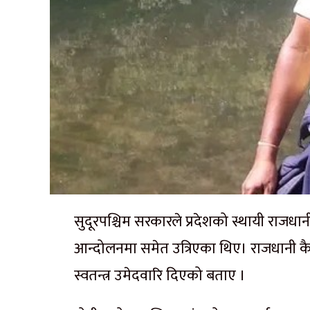
सुदूरपश्चिम सरकारले प्रदेशको स्थायी राजधा
आन्दोलनमा समेत उत्रिएका थिए। राजधानी कै
स्वतन्त्र उमेदवारि दिएको बताए ।