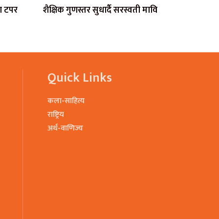
ला टपर
शैक्षिक गुणस्तर सुधार्दै सरस्वती मावि
Quick Links
कला-साहित्य
राष्ट्रिय
अर्थ-वाणिज्य