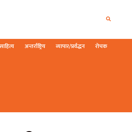
ाहित्य
अन्तर्राष्ट्रिय
व्यापार/प्रर्वद्धन
रोचक