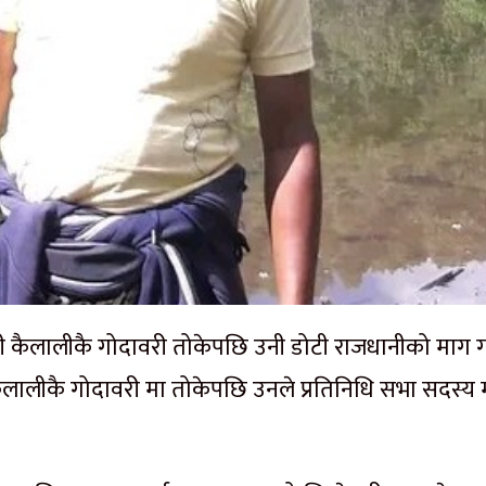
नी कैलालीकै गोदावरी तोकेपछि उनी डोटी राजधानीको माग गर्
लालीकै गोदावरी मा तोकेपछि उनले प्रतिनिधि सभा सदस्य 