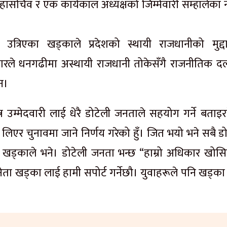
ासचिव र एक कार्यकाल अध्यक्षको जिम्मेवारी सम्हालेका नरे
मा उत्रिएका खड्काले प्रदेशको स्थायी राजधानीको मुद्द
कारले धनगढीमा अस्थायी राजधानी तोकेसँगै राजनीतिक द
न।
र उम्मेदवारी लाई धेरै डोटेली जनताले सहयोग गर्ने बताइर
 लिएर चुनावमा जाने निर्णय गरेको हुँ। जित भयो भने सबै ड
’ खड्काले भने। डोटेली जनता भन्छ “हाम्रो अधिकार खोस
ा नेता खड्का लाई हामी सपोर्ट गर्नेछौ। युवाहरूले पनि खड्क