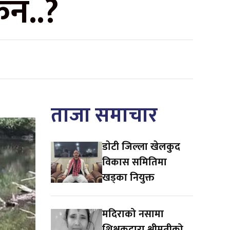
किन..?
ताजा समाचार
डाेटी जिल्ला खेलकुद
विकास समितिमा
खड्का नियुक्त
मदिराको नसामा
शिक्षकद्वारा श्रीमतीको