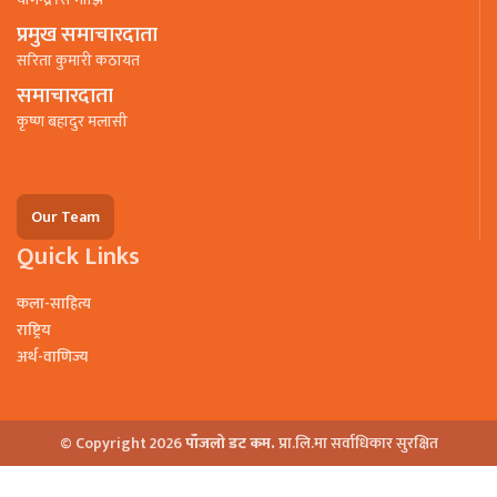
प्रमुख समाचारदाता
सरिता कुमारी कठायत
समाचारदाता
कृष्ण बहादुर मलासी
Our Team
Quick Links
कला-साहित्य
राष्ट्रिय
अर्थ-वाणिज्य
© Copyright 2026
पाँजलो डट कम.
प्रा.लि.मा सर्वाधिकार सुरक्षित