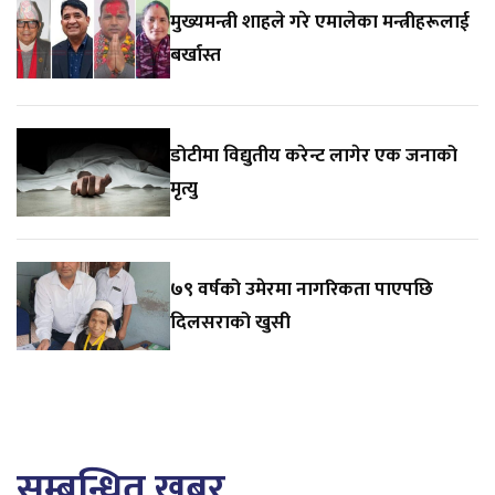
मुख्यमन्त्री शाहले गरे एमालेका मन्त्रीहरूलाई
बर्खास्त
डोटीमा विद्युतीय करेन्ट लागेर एक जनाको
मृत्यु
७९ वर्षको उमेरमा नागरिकता पाएपछि
दिलसराको खुसी
सम्बन्धित खबर