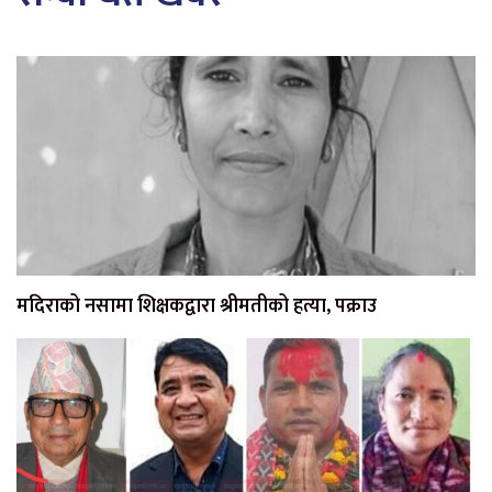
मदिराको नसामा शिक्षकद्वारा श्रीमतीको हत्या, पक्राउ