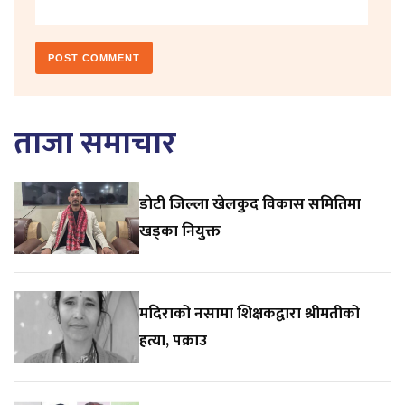
ताजा समाचार
डाेटी जिल्ला खेलकुद विकास समितिमा
खड्का नियुक्त
मदिराको नसामा शिक्षकद्वारा श्रीमतीको
हत्या, पक्राउ