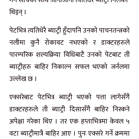
गर्ने सोँचका साथ जानीजानी त्यतिधेरै ब्याट्री निलेकी
थिइन् ।
पेटभित्र त्यतिधेरै ब्याट्री हुँदापनि उनको पाचनतन्त्रको
नलीमा कुनै रोकावट नभएको र डाक्टरहरुले
पारम्परिक शल्यक्रिया विधिबाटै उनको पेटबाट ती
ब्याट्रीहरु बाहिर निकाल्न सफल भएको जर्नलमा
उल्लेख छ ।
एक्सरेबाट पेटभित्र ब्याट्री भएको पत्ता लागेसँगै
डाक्टरहरुले ती ब्याट्री दिसासँगै बाहिर निस्कने
अपेक्षा गरेका थिए । तर एक हप्ताभित्रमा केवल ५
वटा ब्याट्रीमात्रै बाहिर आए । पुनः एक्सरे गर्ने क्रममा