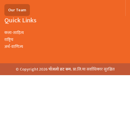
Our Team
Quick Links
कला-साहित्य
राष्ट्रिय
अर्थ-वाणिज्य
© Copyright 2026
पाँजलो डट कम.
प्रा.लि.मा सर्वाधिकार सुरक्षित