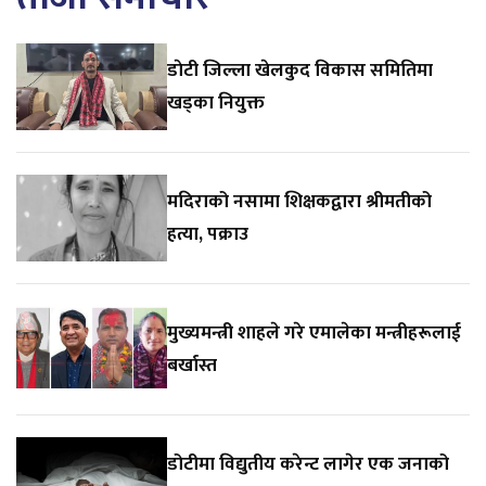
डाेटी जिल्ला खेलकुद विकास समितिमा
खड्का नियुक्त
मदिराको नसामा शिक्षकद्वारा श्रीमतीको
हत्या, पक्राउ
मुख्यमन्त्री शाहले गरे एमालेका मन्त्रीहरूलाई
बर्खास्त
डोटीमा विद्युतीय करेन्ट लागेर एक जनाको