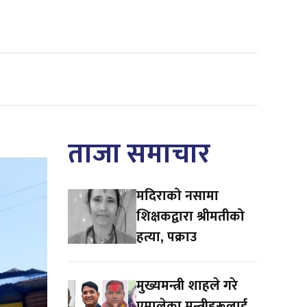
ताजा समाचार
मदिराको नसामा
शिक्षकद्वारा श्रीमतीको
हत्या, पक्राउ
मुख्यमन्त्री शाहले गरे
एमालेका मन्त्रीहरूलाई