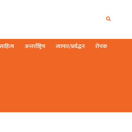
ाहित्य
अन्तर्राष्ट्रिय
व्यापार/प्रर्वद्धन
रोचक