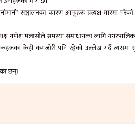
र्ने उनीहरूको माग छ।
नी’ सञ्चालनका कारण आफूहरू प्रत्यक्ष मारमा परेको भ
अध्यक्ष गणेश मलासीले समस्या समाधानका लागि नगरपालिक
कहरूका केही कमजोरी पनि रहेको उल्लेख गर्दै त्यसमा स
रेका छन्।