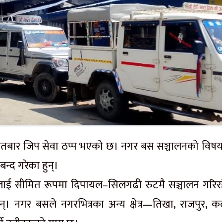
आइतबार जिप सेवा ठप्प भएको छ। नगर बस सञ्चालनको विष
न्द गरेका हुन्।
ई सीमित रूपमा दिपायल–सिलगढी रुटमै सञ्चालन गरिर
 नगर बसले नगरभित्रका अन्य क्षेत्र—तिखा, राजपुर, कल