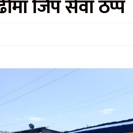
मा जिप सेवा ठप्प