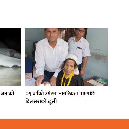
एक जनाको
७९ वर्षको उमेरमा नागरिकता पाएपछि
दिलसराको खुसी