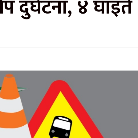
प दुर्घटना, ४ घाइते