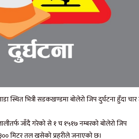
 स्थित भित्री सडकखण्डमा बोलेरो जिप दुर्घटना हुँदा चार
ीतर्फ जाँदै गरेको से १ च १५१७ नम्बरको बोलेरो जिप
 ३०० मिटर तल खसेको प्रहरीले जनाएको छ।