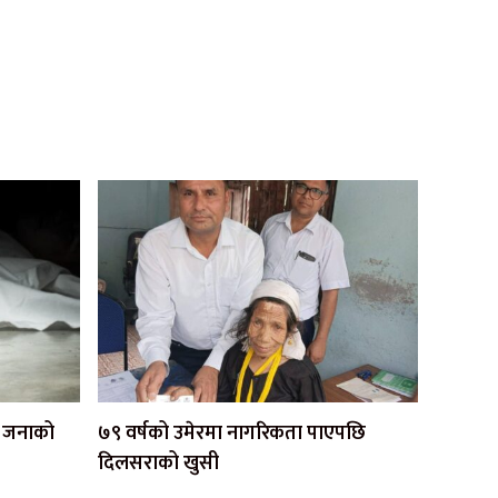
एक जनाको
७९ वर्षको उमेरमा नागरिकता पाएपछि
दिलसराको खुसी