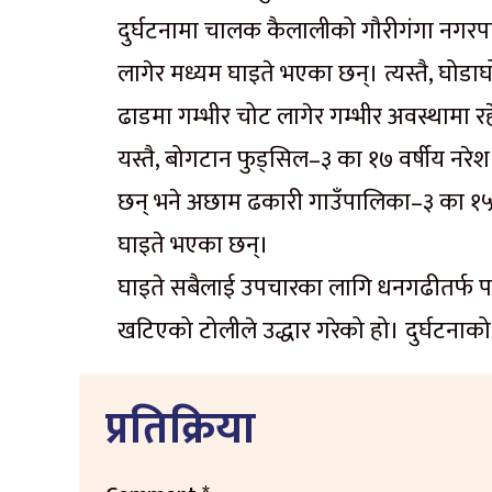
दुर्घटनामा चालक कैलालीको गौरीगंगा नगरपा
लागेर मध्यम घाइते भएका छन्। त्यस्तै, घोड
ढाडमा गम्भीर चोट लागेर गम्भीर अवस्थामा र
यस्तै, बोगटान फुड्सिल–३ का १७ वर्षीय नरे
छन् भने अछाम ढकारी गाउँपालिका–३ का १५ व
घाइते भएका छन्।
घाइते सबैलाई उपचारका लागि धनगढीतर्फ प
खटिएको टोलीले उद्धार गरेको हो। दुर्घटना
प्रतिक्रिया