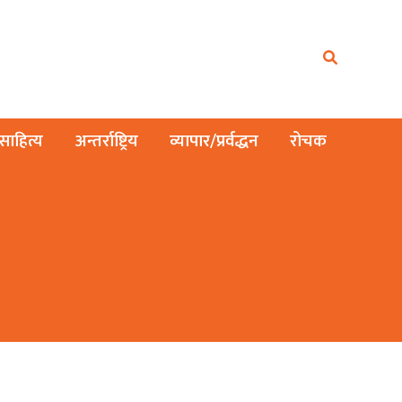
ाहित्य
अन्तर्राष्ट्रिय
व्यापार/प्रर्वद्धन
रोचक