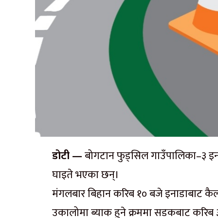
डोटी —
बोगटान फुड्सिल गाउँपालिका–३ इनाडा
घाइते भएका छन्।
मंगलबार बिहान करिब १० बजे इनाडाबाट कैलाल
उकालोमा ब्याक हुने क्रममा सडकबाट करिब