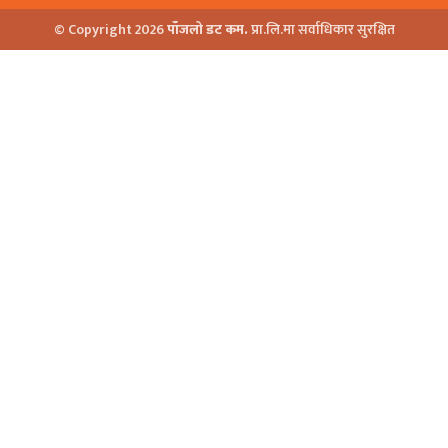
© Copyright 2026
पाँजलो डट कम.
प्रा.लि.मा सर्वाधिकार सुरक्षित