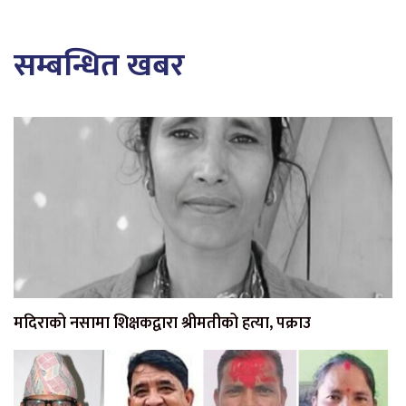
सम्बन्धित खबर
मदिराको नसामा शिक्षकद्वारा श्रीमतीको हत्या, पक्राउ