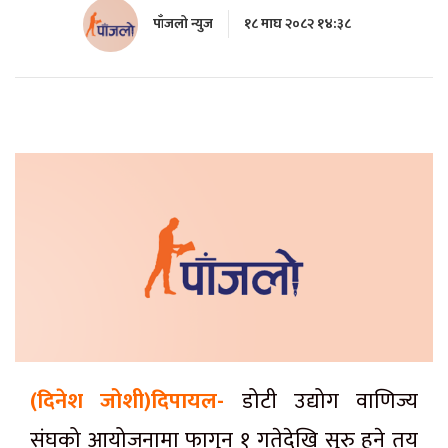
पाँजलो न्युज
१८ माघ २०८२ १४:३८
(दिनेश जोशी)दिपायल-
डोटी उद्योग वाणिज्य
संघको आयोजनामा फागुन १ गतेदेखि सुरु हुने तय