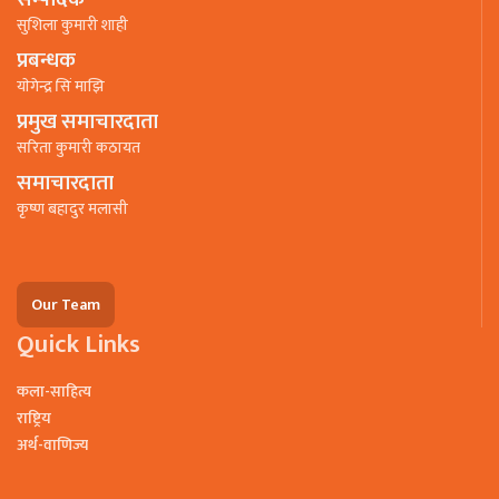
सुशिला कुमारी शाही
प्रबन्धक
याेगेन्द्र सिं माझि
प्रमुख समाचारदाता
सरिता कुमारी कठायत
समाचारदाता
कृष्ण बहादुर मलासी
Our Team
Quick Links
कला-साहित्य
राष्ट्रिय
अर्थ-वाणिज्य