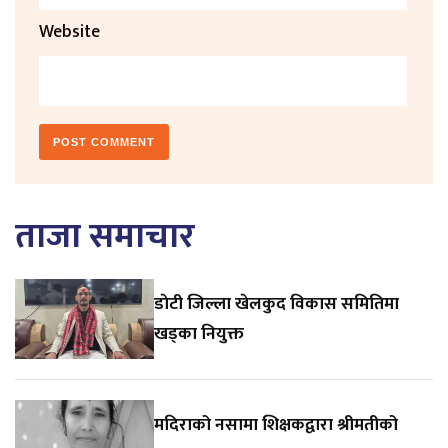
Website
ताजा समाचार
डाेटी जिल्ला खेलकुद विकास समितिमा
खड्का नियुक्त
मदिराको नसामा शिक्षकद्वारा श्रीमतीको