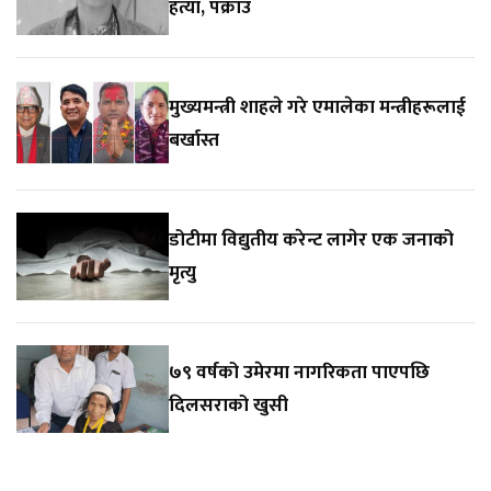
हत्या, पक्राउ
मुख्यमन्त्री शाहले गरे एमालेका मन्त्रीहरूलाई
बर्खास्त
डोटीमा विद्युतीय करेन्ट लागेर एक जनाको
मृत्यु
७९ वर्षको उमेरमा नागरिकता पाएपछि
दिलसराको खुसी