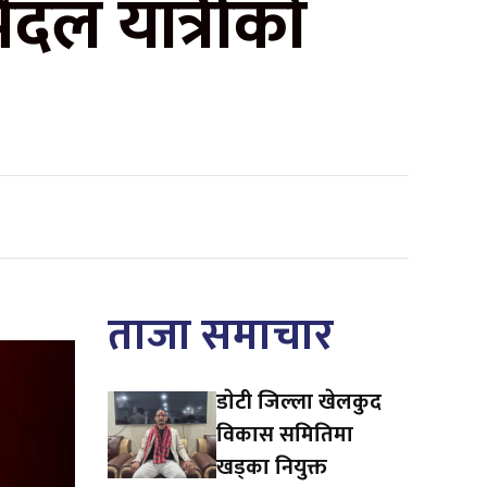
दल यात्रीको
ताजा समाचार
डाेटी जिल्ला खेलकुद
विकास समितिमा
खड्का नियुक्त