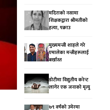
मदिराको नसामा
शिक्षकद्वारा श्रीमतीको
हत्या, पक्राउ
मुख्यमन्त्री शाहले गरे
एमालेका मन्त्रीहरूलाई
बर्खास्त
डोटीमा विद्युतीय करेन्ट
लागेर एक जनाको मृत्यु
७९ वर्षको उमेरमा