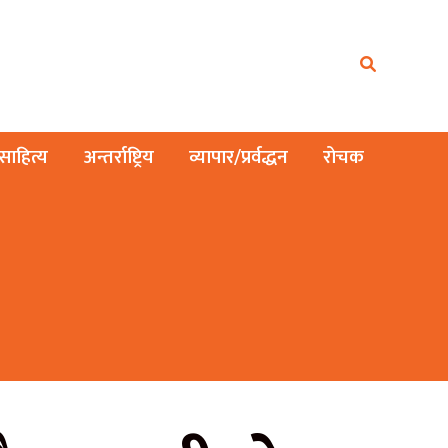
ाहित्य
अन्तर्राष्ट्रिय
व्यापार/प्रर्वद्धन
रोचक