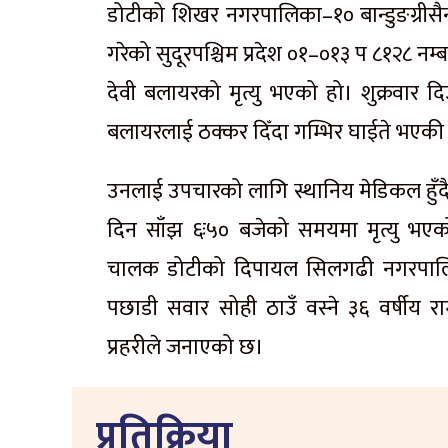
डोटीको शिखर नगरपालिका–१० बान्डुङग्रीसै
गरेको सुदूरपश्चिम प्रदेश ०१–०१३ प ८१२८ न
देवी बलायरको मृत्यु भएको हो। शुक्रवार द
बलायरलाई ठक्कर दिँदा गम्भिर घाईते भएकी 
उनलाई उपचारको लागि स्थानिय मेडिकल हुँदै
दिन साँझ ६ः५० बजेको समयमा मृत्यु भएक
चालक डोटीको दिपायल सिलगढी नगरपालिक
पछाडी सवार सोही ठाउँ वस्ने ३६ वर्षीय 
प्रहरीले जनाएको छ।
प्रतिक्रिया