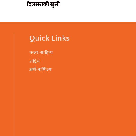
दिलसराको खुसी
Quick Links
कला-साहित्य
राष्ट्रिय
अर्थ-वाणिज्य