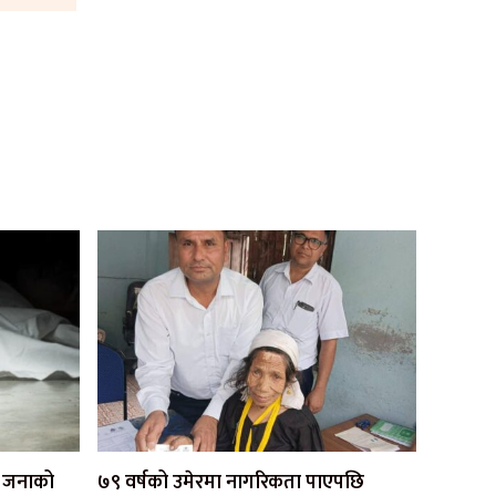
एक जनाको
७९ वर्षको उमेरमा नागरिकता पाएपछि