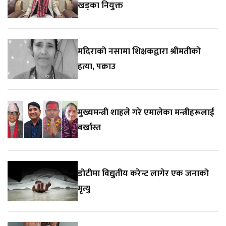
खड्का नियुक्त
मदिराको नसामा शिक्षकद्वारा श्रीमतीको
हत्या, पक्राउ
मुख्यमन्त्री शाहले गरे एमालेका मन्त्रीहरूलाई
बर्खास्त
डोटीमा विद्युतीय करेन्ट लागेर एक जनाको
मृत्यु