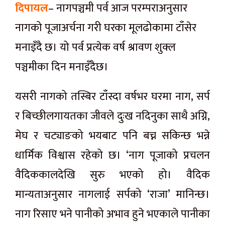
दिपायल
– नागपञ्चमी पर्व आज परम्पराअनुसार
नागको पूजाअर्चना गरी घरका मूलढोकामा टाँसेर
मनाइँदै छ। यो पर्व प्रत्येक वर्ष श्रावण शुक्ल
पञ्चमीका दिन मनाइँदैछ।
यसरी नागको तस्बिर टाँस्दा वर्षभर घरमा नाग, सर्प
र बिच्छीलगायतका जीवले दुःख नदिनुका साथै अग्नि,
मेघ र चट्याङको भयबाट पनि बच्न सकिन्छ भन्ने
धार्मिक विश्वास रहेको छ। ‘नाग पूजाको प्रचलन
वैदिककालदेखि सुरु भएको हो। वैदिक
मान्यताअनुसार नागलाई सर्पको ‘राजा’ मानिन्छ।
नाग रिसाए भने पानीको अभाव हुने भएकाले पानीका