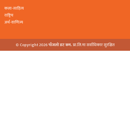
कला-साहित्य
राष्ट्रिय
अर्थ-वाणिज्य
© Copyright 2026
पाँजलो डट कम.
प्रा.लि.मा सर्वाधिकार सुरक्षित