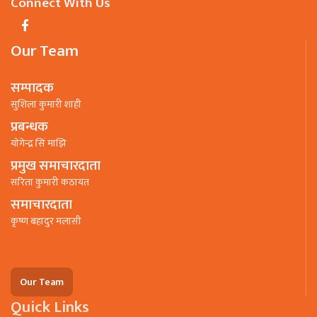
Connect With Us
Our Team
सम्पादक
सुशिला कुमारी शाही
प्रबन्धक
याेगेन्द्र सिं माझि
प्रमुख समाचारदाता
सरिता कुमारी कठायत
समाचारदाता
कृष्ण बहादुर मलासी
Our Team
Quick Links