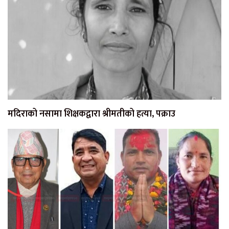
मदिराको नसामा शिक्षकद्वारा श्रीमतीको हत्या, पक्राउ