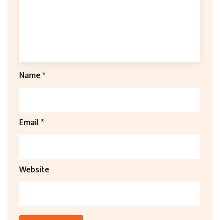
Name
*
Email
*
Website