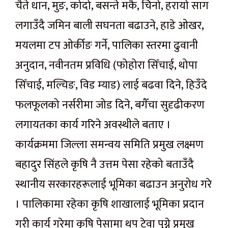
चैते धान, मुङ, कोदो, बसन्ते मकै, चिनो, हरायो साग
लगाउँदै जमिन बाली सघनता बढाउने, हाडे ओखर,
मयलमा टप ओर्कीङ गर्ने, पालिका स्तरमा ढुवानी
अनुदान, नवीनतम प्रविधि (फोहोरा सिँचाई, थोपा
सिँचाई, मल्चिङ, विड म्याड) लाई बढवा दिने, हिउँदे
फलफूलको नर्सरीमा जोड दिने, बगैँचा सुदृढीकरण
लगायतका कार्य गरिने अवस्थीले बताए ।
कार्यक्रममा जिल्ला समन्वय समिति प्रमुख लक्ष्मण
बहादुर सिंहले कृषि नै उत्तम पेसा रहेको बताउँदै
स्थानीय सरकारहरूलाई भूमिका बढाउन अनुरोध गरे
। पालिकामा रहेका कृषि शाखालाई भूमिका प्रदान
गरी कार्य गरेमा कृषि पेसामा थप टेवा पुग्ने प्रमुख