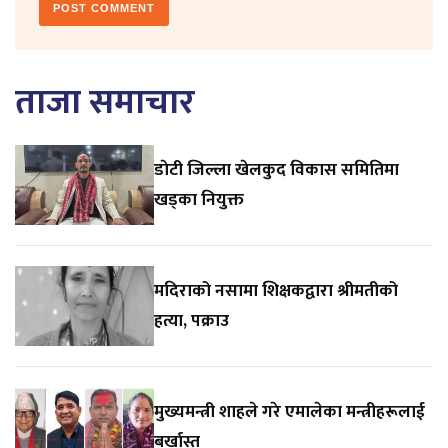
ताजा समाचार
डाेटी जिल्ला खेलकुद विकास समितिमा
खड्का नियुक्त
मदिराको नसामा शिक्षकद्वारा श्रीमतीको
हत्या, पक्राउ
मुख्यमन्त्री शाहले गरे एमालेका मन्त्रीहरूलाई
बर्खास्त