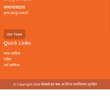
समाचारदाता
कृष्ण बहादुर मलासी
Our Team
Quick Links
कला-साहित्य
राष्ट्रिय
अर्थ-वाणिज्य
© Copyright 2026
पाँजलो डट कम.
प्रा.लि.मा सर्वाधिकार सुरक्षित