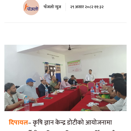
पाँजलो न्युज
२९ असार २०८२ ११:३२
दिपायल
– कृषि ज्ञान केन्द्र डोटीको आयोजनामा