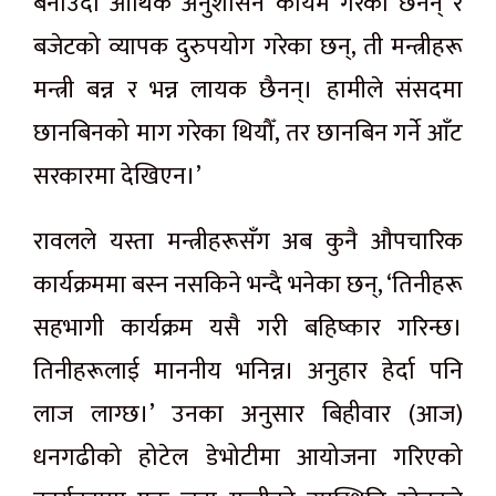
बनाउँदा आर्थिक अनुशासन कायम गरेका छैनन् र
बजेटको व्यापक दुरुपयोग गरेका छन्, ती मन्त्रीहरू
मन्त्री बन्न र भन्न लायक छैनन्। हामीले संसदमा
छानबिनको माग गरेका थियौँ, तर छानबिन गर्ने आँट
सरकारमा देखिएन।’
रावलले यस्ता मन्त्रीहरूसँग अब कुनै औपचारिक
कार्यक्रममा बस्न नसकिने भन्दै भनेका छन्, ‘तिनीहरू
सहभागी कार्यक्रम यसै गरी बहिष्कार गरिन्छ।
तिनीहरूलाई माननीय भनिन्न। अनुहार हेर्दा पनि
लाज लाग्छ।’ उनका अनुसार बिहीवार (आज)
धनगढीको होटेल डेभोटीमा आयोजना गरिएको