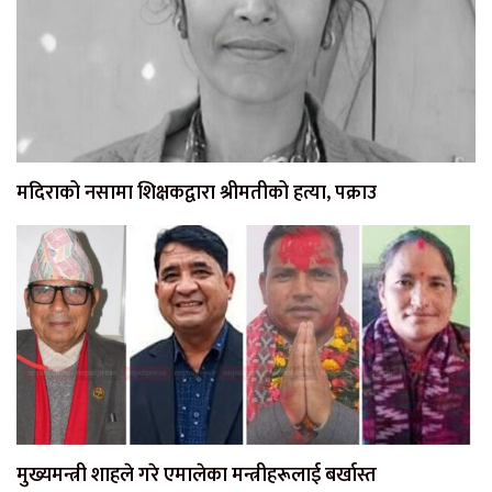
मदिराको नसामा शिक्षकद्वारा श्रीमतीको हत्या, पक्राउ
मुख्यमन्त्री शाहले गरे एमालेका मन्त्रीहरूलाई बर्खास्त