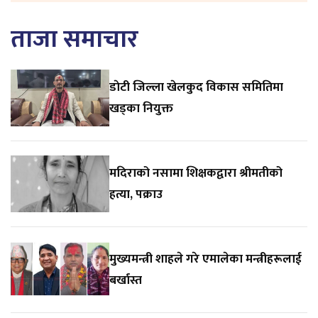
ताजा समाचार
डाेटी जिल्ला खेलकुद विकास समितिमा
खड्का नियुक्त
मदिराको नसामा शिक्षकद्वारा श्रीमतीको
हत्या, पक्राउ
मुख्यमन्त्री शाहले गरे एमालेका मन्त्रीहरूलाई
बर्खास्त