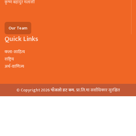
कृष्ण बहादुर मलासी
Our Team
Quick Links
कला-साहित्य
राष्ट्रिय
अर्थ-वाणिज्य
© Copyright 2026
पाँजलो डट कम.
प्रा.लि.मा सर्वाधिकार सुरक्षित