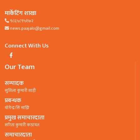
मार्केटिंग शाखा
९८६५८९५१७२
news.paajalo@gmail.com
Connect With Us
Our Team
सम्पादक
सुशिला कुमारी शाही
प्रबन्धक
याेगेन्द्र सिं माझि
प्रमुख समाचारदाता
सरिता कुमारी कठायत
समाचारदाता