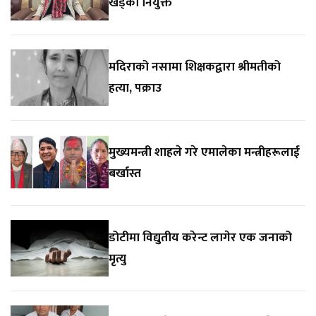
खड्का नियुक्त
मदिराको नसामा शिक्षकद्वारा श्रीमतीको
हत्या, पक्राउ
मुख्यमन्त्री शाहले गरे एमालेका मन्त्रीहरूलाई
बर्खास्त
डोटीमा विद्युतीय करेन्ट लागेर एक जनाको
मृत्यु