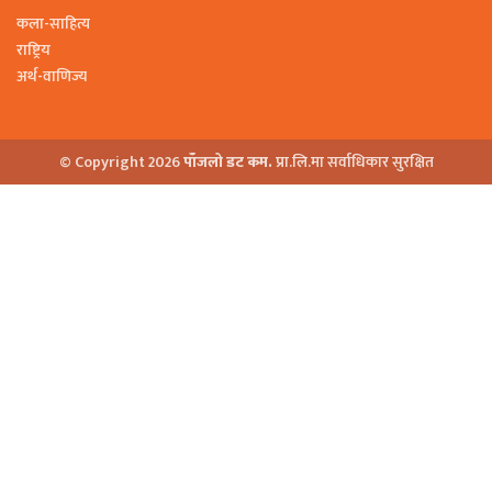
कला-साहित्य
राष्ट्रिय
अर्थ-वाणिज्य
© Copyright 2026
पाँजलो डट कम.
प्रा.लि.मा सर्वाधिकार सुरक्षित