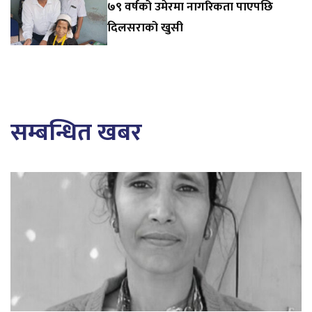
७९ वर्षको उमेरमा नागरिकता पाएपछि
दिलसराको खुसी
सम्बन्धित खबर