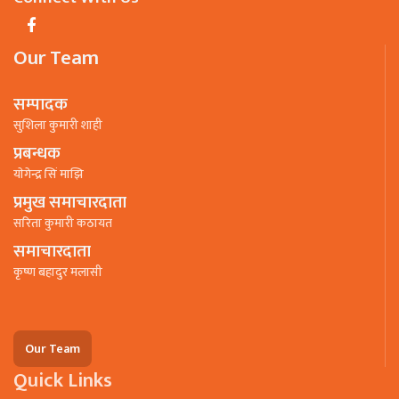
Our Team
सम्पादक
सुशिला कुमारी शाही
प्रबन्धक
याेगेन्द्र सिं माझि
प्रमुख समाचारदाता
सरिता कुमारी कठायत
समाचारदाता
कृष्ण बहादुर मलासी
Our Team
Quick Links