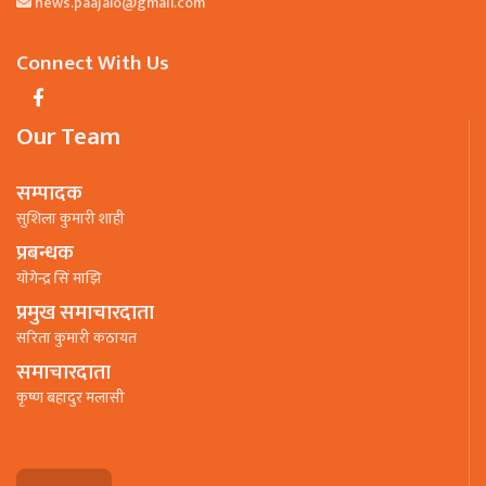
news.paajalo@gmail.com
Connect With Us
Our Team
सम्पादक
सुशिला कुमारी शाही
प्रबन्धक
याेगेन्द्र सिं माझि
प्रमुख समाचारदाता
सरिता कुमारी कठायत
समाचारदाता
कृष्ण बहादुर मलासी