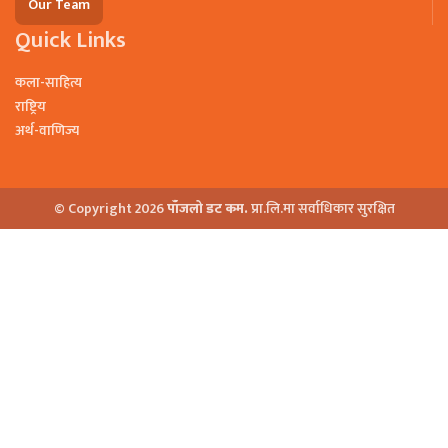
Our Team
Quick Links
कला-साहित्य
राष्ट्रिय
अर्थ-वाणिज्य
© Copyright 2026
पाँजलो डट कम.
प्रा.लि.मा सर्वाधिकार सुरक्षित