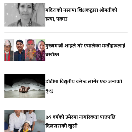
मदिराको नसामा शिक्षकद्वारा श्रीमतीको
हत्या, पक्राउ
मुख्यमन्त्री शाहले गरे एमालेका मन्त्रीहरूलाई
बर्खास्त
डोटीमा विद्युतीय करेन्ट लागेर एक जनाको
मृत्यु
७९ वर्षको उमेरमा नागरिकता पाएपछि
दिलसराको खुसी