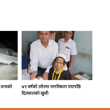
एक जनाको
७९ वर्षको उमेरमा नागरिकता पाएपछि
दिलसराको खुसी