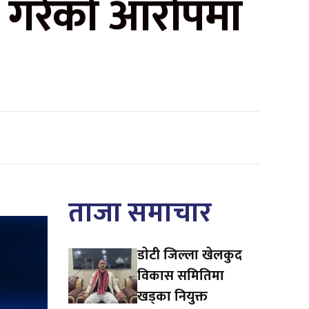
र गरेको आरोपमा
ताजा समाचार
डाेटी जिल्ला खेलकुद
विकास समितिमा
खड्का नियुक्त