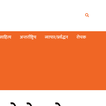
ाहित्य
अन्तर्राष्ट्रिय
व्यापार/प्रर्वद्धन
रोचक