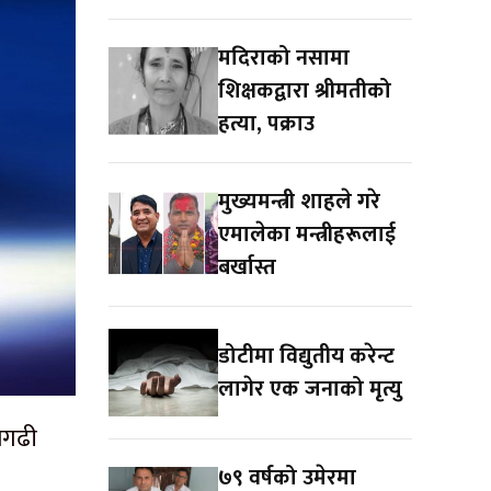
मदिराको नसामा
शिक्षकद्वारा श्रीमतीको
हत्या, पक्राउ
मुख्यमन्त्री शाहले गरे
एमालेका मन्त्रीहरूलाई
बर्खास्त
डोटीमा विद्युतीय करेन्ट
लागेर एक जनाको मृत्यु
लगढी
७९ वर्षको उमेरमा