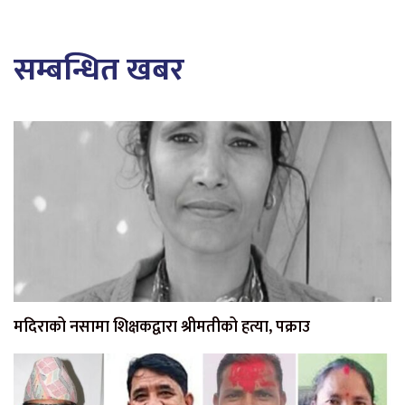
सम्बन्धित खबर
मदिराको नसामा शिक्षकद्वारा श्रीमतीको हत्या, पक्राउ