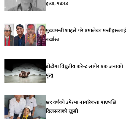
हत्या, पक्राउ
मुख्यमन्त्री शाहले गरे एमालेका मन्त्रीहरूलाई
बर्खास्त
डोटीमा विद्युतीय करेन्ट लागेर एक जनाको
मृत्यु
७९ वर्षको उमेरमा नागरिकता पाएपछि
दिलसराको खुसी