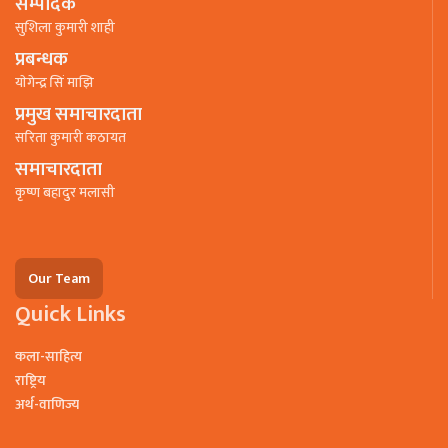
सम्पादक
सुशिला कुमारी शाही
प्रबन्धक
याेगेन्द्र सिं माझि
प्रमुख समाचारदाता
सरिता कुमारी कठायत
समाचारदाता
कृष्ण बहादुर मलासी
Our Team
Quick Links
कला-साहित्य
राष्ट्रिय
अर्थ-वाणिज्य