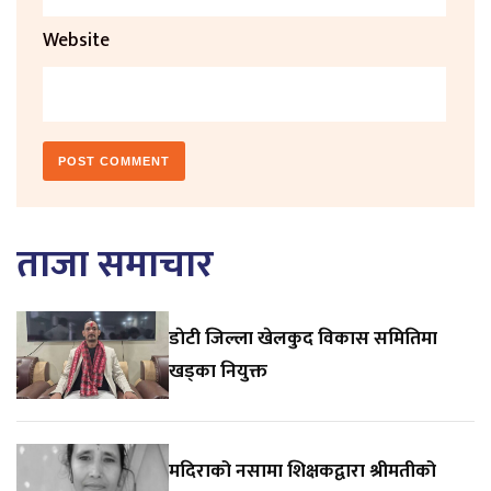
Website
ताजा समाचार
डाेटी जिल्ला खेलकुद विकास समितिमा
खड्का नियुक्त
मदिराको नसामा शिक्षकद्वारा श्रीमतीको