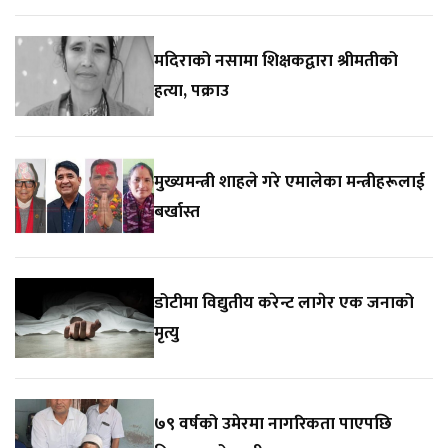
मदिराको नसामा शिक्षकद्वारा श्रीमतीको
हत्या, पक्राउ
मुख्यमन्त्री शाहले गरे एमालेका मन्त्रीहरूलाई
बर्खास्त
डोटीमा विद्युतीय करेन्ट लागेर एक जनाको
मृत्यु
७९ वर्षको उमेरमा नागरिकता पाएपछि