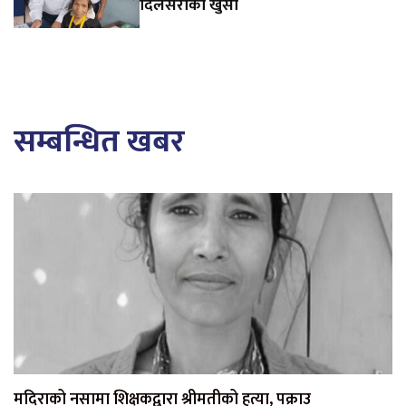
दिलसराको खुसी
सम्बन्धित खबर
मदिराको नसामा शिक्षकद्वारा श्रीमतीको हत्या, पक्राउ