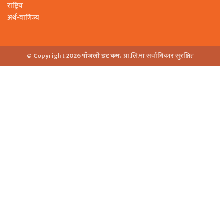
राष्ट्रिय
अर्थ-वाणिज्य
© Copyright 2026
पाँजलो डट कम.
प्रा.लि.मा सर्वाधिकार सुरक्षित