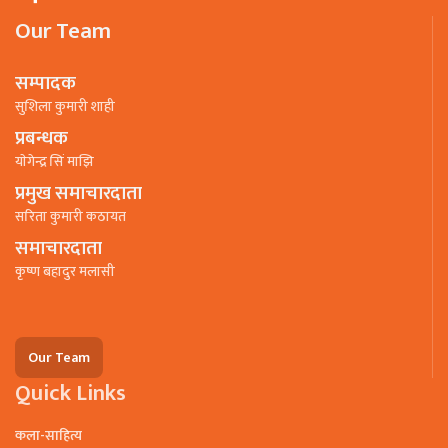
Our Team
सम्पादक
सुशिला कुमारी शाही
प्रबन्धक
याेगेन्द्र सिं माझि
प्रमुख समाचारदाता
सरिता कुमारी कठायत
समाचारदाता
कृष्ण बहादुर मलासी
Our Team
Quick Links
कला-साहित्य