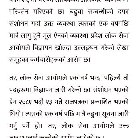
परिवर्तन गरिएको छ। बढुवा सम्बन्धीको दफा
संशोधन गर्दा उक्त व्यवस्था त्यसको एक वर्षपछि
मात्रै लागु हुने मूल ऐनको व्यवस्था प्रदेश लोक सेवा
आयोगले विज्ञापन खोल्दा उल्लङ्घन गरेको लेखा
समूहका कर्मचारीहरूको आरोप छ।
तर, लोक सेवा आयोगले एक वर्ष भन्दा पहिल्यै ती
पदहरूमा विज्ञापन जारी गरेको छ। संशोधन भएको
ऐन २०८१ भदौ १३ गते राजपत्रका प्रकाशित भएको
थियो। त्यसको एक वर्ष पछि मात्रै बढुवा सूचना जारी
गर्नु पर्ने हो। तर, लोक सेवा आयोगले उक्त