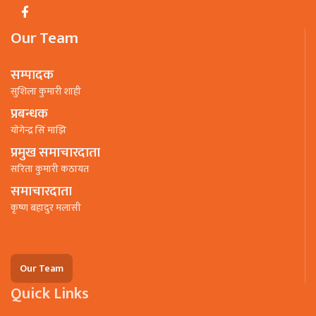
Our Team
सम्पादक
सुशिला कुमारी शाही
प्रबन्धक
याेगेन्द्र सिं माझि
प्रमुख समाचारदाता
सरिता कुमारी कठायत
समाचारदाता
कृष्ण बहादुर मलासी
Our Team
Quick Links