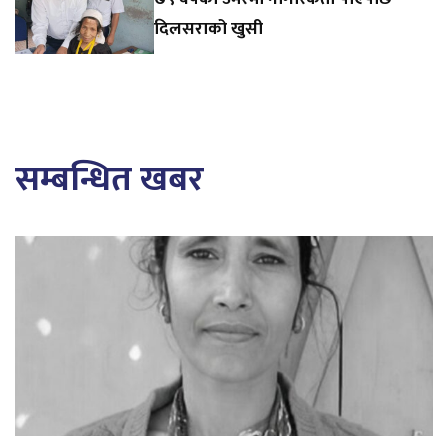
दिलसराको खुसी
सम्बन्धित खबर