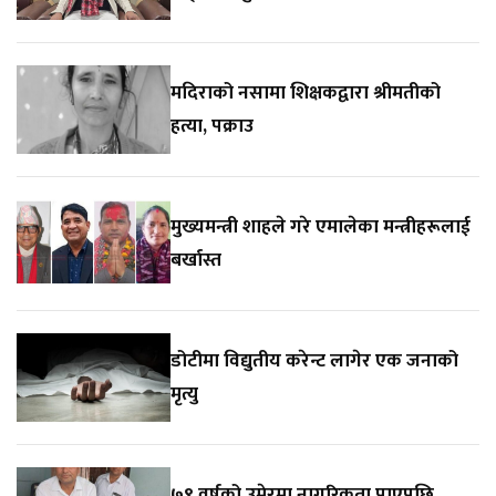
मदिराको नसामा शिक्षकद्वारा श्रीमतीको
हत्या, पक्राउ
मुख्यमन्त्री शाहले गरे एमालेका मन्त्रीहरूलाई
बर्खास्त
डोटीमा विद्युतीय करेन्ट लागेर एक जनाको
मृत्यु
७९ वर्षको उमेरमा नागरिकता पाएपछि