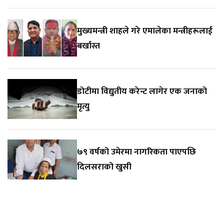
मुख्यमन्त्री शाहले गरे एमालेका मन्त्रीहरूलाई
बर्खास्त
डोटीमा विद्युतीय करेन्ट लागेर एक जनाको
मृत्यु
७९ वर्षको उमेरमा नागरिकता पाएपछि
दिलसराको खुसी