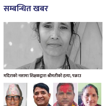
सम्बन्धित खबर
मदिराको नसामा शिक्षकद्वारा श्रीमतीको हत्या, पक्राउ