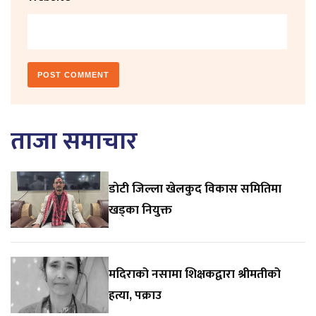
ताजा समाचार
डाेटी जिल्ला खेलकुद विकास समितिमा
खड्का नियुक्त
मदिराको नसामा शिक्षकद्वारा श्रीमतीको
हत्या, पक्राउ