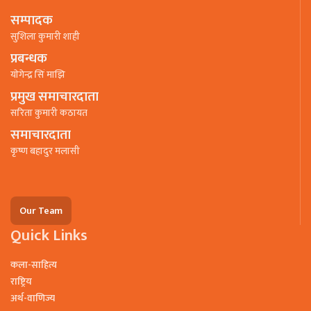
सम्पादक
सुशिला कुमारी शाही
प्रबन्धक
याेगेन्द्र सिं माझि
प्रमुख समाचारदाता
सरिता कुमारी कठायत
समाचारदाता
कृष्ण बहादुर मलासी
Our Team
Quick Links
कला-साहित्य
राष्ट्रिय
अर्थ-वाणिज्य