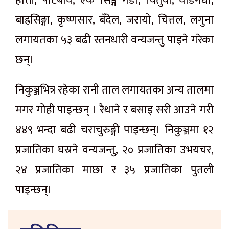
हात्ती, पाटेबाघ, एक सिङ्गे गैँडा, चितुवा, घोडगधा,
बाह्रसिङ्गा, कृष्णसार, बँदेल, जरायो, चित्तल, लगुना
लगायतका ५३ बढी स्तनधारी वन्यजन्तु पाइने गरेका
छन्।
निकुञ्जभित्र रहेका रानी ताल लगायतका अन्य तालमा
मगर गोही पाइन्छन् । रैथाने र बसाइ सरी आउने गरी
४४९ भन्दा बढी चराचुरुङ्गी पाइन्छन्। निकुञ्जमा १२
प्रजातिका घस्रने वन्यजन्तु, २० प्रजातिका उभयचर,
२४ प्रजातिका माछा र ३५ प्रजातिका पुतली
पाइन्छन्।