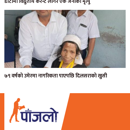
डोटीमा विद्युतीय करेन्ट लागेर एक जनाको मृत्यु
७९ वर्षको उमेरमा नागरिकता पाएपछि दिलसराको खुसी