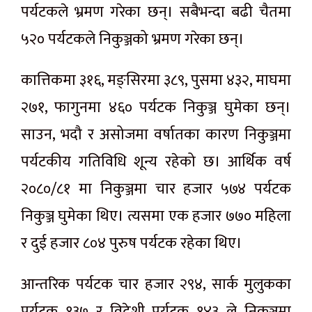
पर्यटकले भ्रमण गरेका छन्। सबैभन्दा बढी चैतमा
५२० पर्यटकले निकुञ्जको भ्रमण गरेका छन्।
कात्तिकमा ३१६, मङ्सिरमा ३८९, पुसमा ४३२, माघमा
२७१, फागुनमा ४६० पर्यटक निकुञ्ज घुमेका छन्।
साउन, भदौ र असोजमा वर्षातका कारण निकुञ्जमा
पर्यटकीय गतिविधि शून्य रहेको छ। आर्थिक वर्ष
२०८०/८१ मा निकुञ्जमा चार हजार ५७४ पर्यटक
निकुञ्ज घुमेका थिए। त्यसमा एक हजार ७७० महिला
र दुई हजार ८०४ पुरुष पर्यटक रहेका थिए।
आन्तरिक पर्यटक चार हजार २९४, सार्क मुलुकका
पर्यटक १३७ र विदेशी पर्यटक १४३ ले निकुञ्जमा