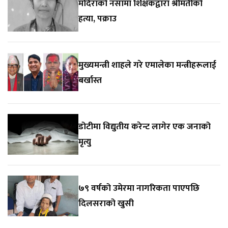
मदिराको नसामा शिक्षकद्वारा श्रीमतीको
हत्या, पक्राउ
मुख्यमन्त्री शाहले गरे एमालेका मन्त्रीहरूलाई
बर्खास्त
डोटीमा विद्युतीय करेन्ट लागेर एक जनाको
मृत्यु
७९ वर्षको उमेरमा नागरिकता पाएपछि
दिलसराको खुसी