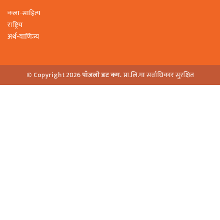
कला-साहित्य
राष्ट्रिय
अर्थ-वाणिज्य
© Copyright 2026
पाँजलो डट कम.
प्रा.लि.मा सर्वाधिकार सुरक्षित