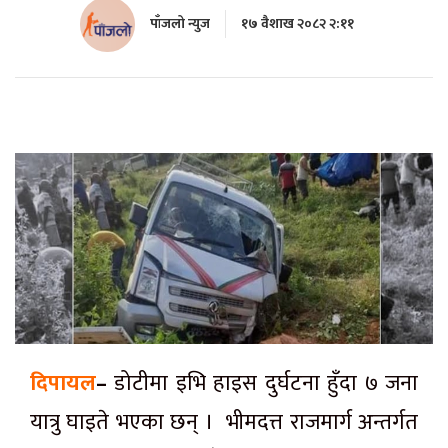
पाँजलो न्युज
१७ वैशाख २०८२ २:११
दिपायल
–
डोटीमा इभि हाइस दुर्घटना हुँदा ७ जना
यात्रु घाइते भएका छन् । भीमदत्त राजमार्ग अन्तर्गत