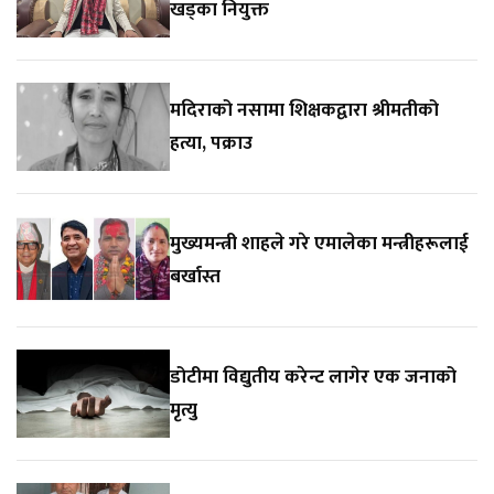
खड्का नियुक्त
मदिराको नसामा शिक्षकद्वारा श्रीमतीको
हत्या, पक्राउ
मुख्यमन्त्री शाहले गरे एमालेका मन्त्रीहरूलाई
बर्खास्त
डोटीमा विद्युतीय करेन्ट लागेर एक जनाको
मृत्यु