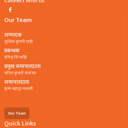
Connect With Us
Our Team
सम्पादक
सुशिला कुमारी शाही
प्रबन्धक
याेगेन्द्र सिं माझि
प्रमुख समाचारदाता
सरिता कुमारी कठायत
समाचारदाता
कृष्ण बहादुर मलासी
Our Team
Quick Links