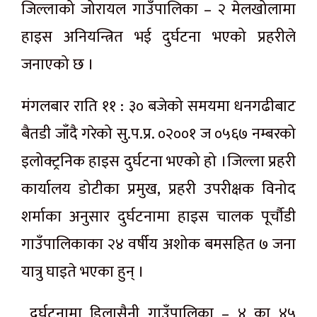
जिल्लाको जोरायल गाउँपालिका – २ मेलखोलामा
हाइस अनियन्त्रित भई दुर्घटना भएको प्रहरीले
जनाएको छ ।
मंगलबार राति ११ : ३० बजेको समयमा धनगढीबाट
बैतडी जाँदै गरेको सु.प.प्र. ०२००१ ज ०५६७ नम्बरको
इलोक्ट्रनिक हाइस दुर्घटना भएको हो ।जिल्ला प्रहरी
कार्यालय डोटीका प्रमुख, प्रहरी उपरीक्षक विनोद
शर्माका अनुसार दुर्घटनामा हाइस चालक पूर्चौडी
गाउँपालिकाका २४ वर्षीय अशोक बमसहित ७ जना
यात्रु घाइते भएका हुन् ।
दुर्घटनामा डिलासैनी गाउँपालिका – ४ का ४५