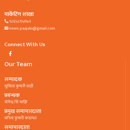
मार्केटिंग शाखा
९८६५८९५१७२
news.paajalo@gmail.com
Connect With Us
Our Team
सम्पादक
सुशिला कुमारी शाही
प्रबन्धक
याेगेन्द्र सिं माझि
प्रमुख समाचारदाता
सरिता कुमारी कठायत
समाचारदाता