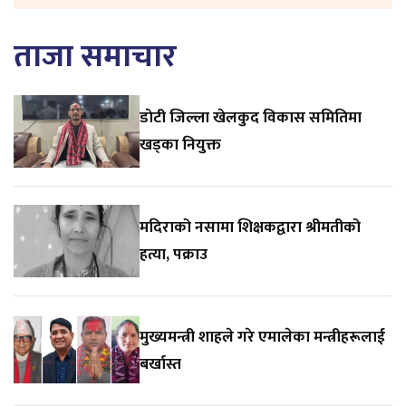
ताजा समाचार
डाेटी जिल्ला खेलकुद विकास समितिमा
खड्का नियुक्त
मदिराको नसामा शिक्षकद्वारा श्रीमतीको
हत्या, पक्राउ
मुख्यमन्त्री शाहले गरे एमालेका मन्त्रीहरूलाई
बर्खास्त