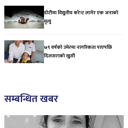
डोटीमा विद्युतीय करेन्ट लागेर एक जनाको
मृत्यु
७९ वर्षको उमेरमा नागरिकता पाएपछि
दिलसराको खुसी
सम्बन्धित खबर