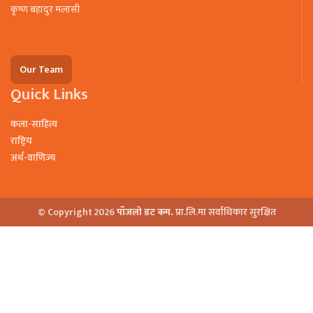
कृष्ण बहादुर मलासी
Our Team
Quick Links
कला-साहित्य
राष्ट्रिय
अर्थ-वाणिज्य
© Copyright 2026
पाँजलो डट कम.
प्रा.लि.मा सर्वाधिकार सुरक्षित