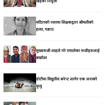
खड्का नियुक्त
मदिराको नसामा शिक्षकद्वारा श्रीमतीको
हत्या, पक्राउ
मुख्यमन्त्री शाहले गरे एमालेका मन्त्रीहरूलाई
बर्खास्त
डोटीमा विद्युतीय करेन्ट लागेर एक जनाको
मृत्यु