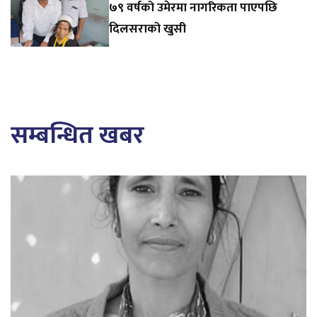
७९ वर्षको उमेरमा नागरिकता पाएपछि
दिलसराको खुसी
सम्बन्धित खबर