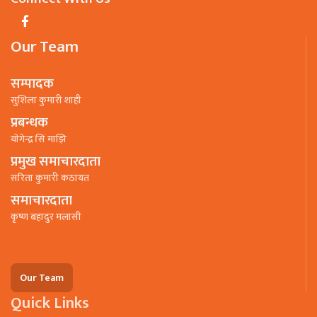
Our Team
सम्पादक
सुशिला कुमारी शाही
प्रबन्धक
याेगेन्द्र सिं माझि
प्रमुख समाचारदाता
सरिता कुमारी कठायत
समाचारदाता
कृष्ण बहादुर मलासी
Our Team
Quick Links