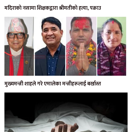
मदिराको नसामा शिक्षकद्वारा श्रीमतीको हत्या, पक्राउ
मुख्यमन्त्री शाहले गरे एमालेका मन्त्रीहरूलाई बर्खास्त