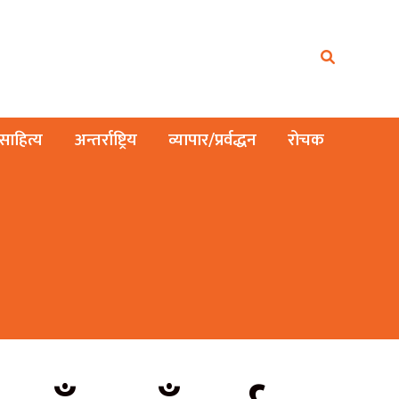
ाहित्य
अन्तर्राष्ट्रिय
व्यापार/प्रर्वद्धन
रोचक