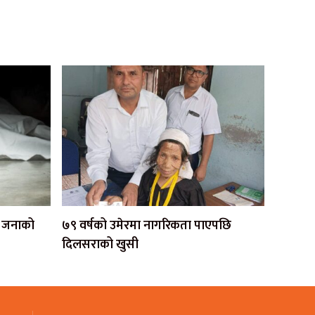
एक जनाको
७९ वर्षको उमेरमा नागरिकता पाएपछि
दिलसराको खुसी