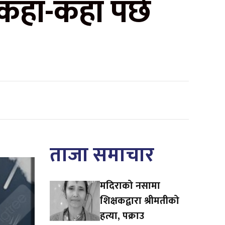
कहाँ-कहाँ पर्छ
ताजा समाचार
मदिराको नसामा
शिक्षकद्वारा श्रीमतीको
हत्या, पक्राउ