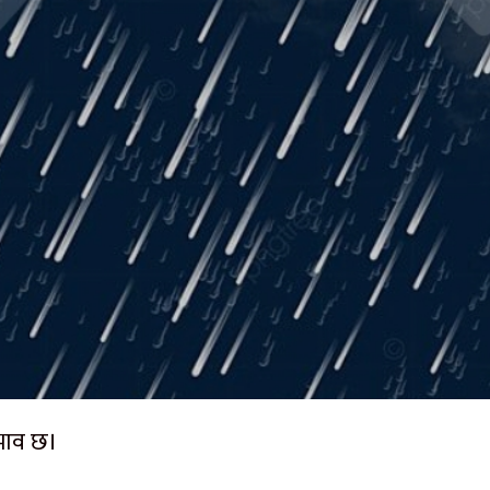
रभाव छ।