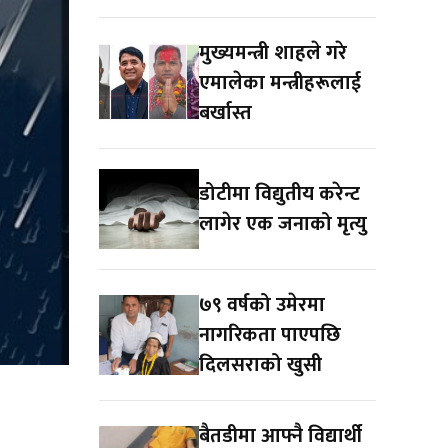
मुख्यमन्त्री शाहले गरे
एमालेका मन्त्रीहरूलाई
बर्खास्त
डोटीमा विद्युतीय करेन्ट
लागेर एक जनाको मृत्यु
७९ वर्षको उमेरमा
नागरिकता पाएपछि
दिलसराको खुसी
बैतडीमा आफ्नै विद्यार्थी