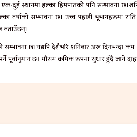
को एक-दुई स्थानमा हल्का हिमपातको पनि सम्भावना छ।शन
ल्का वर्षाको सम्भावना छ। उच्च पहाडी भूभागहरूमा राति
ल बताउँछन्।
ो सम्भावना छ।यद्यपि देशैभरि शनिबार अरू दिनभन्दा कम 
ने पूर्वानुमान छ। मौसम क्रमिक रूपमा सुधार हुँदै जाने दा