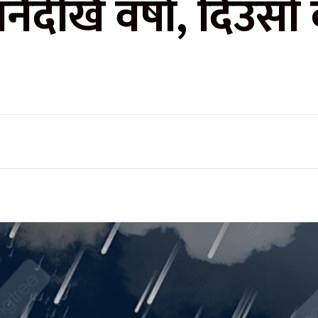
नैदेखि वर्षा, दिउँसो 