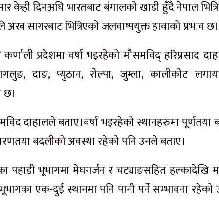
र केही दिनअघि भारतबाट बंगालको खाडी हुँदै नेपाल भित्र
ले अरब सागरबाट भित्रिएको जलवाष्पयुक्त हावाको प्रभाव छ।
 र कर्णाली प्रदेशमा वर्षा भइरहेको मौसमविद् हरिप्रसाद दा
 बागलुङ, दाङ, प्युठान, रोल्पा, जुम्ला, कालीकोट लगा
ो छ।
ौसमविद दाहालले बताए।वर्षा भइरहेको स्थानहरुमा पूर्णतया 
धारणतया बदलीको अवस्था रहेको पनि उनले बताए।
देशका पहाडी भूभागमा मेघगर्जन र चट्याङसहित हल्कादेखि म
 भूभागका एक-दुई स्थानमा पनि पानी पर्ने सम्भावना रहेको 