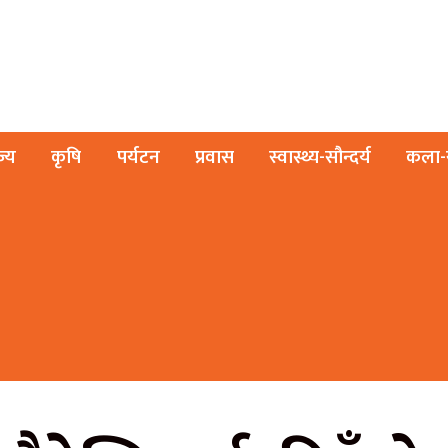
ज्य
कृषि
पर्यटन
प्रवास
स्वास्थ्य-सौन्दर्य
कला-स