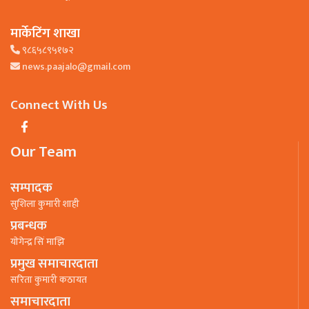
मार्केटिंग शाखा
९८६५८९५१७२
news.paajalo@gmail.com
Connect With Us
Our Team
सम्पादक
सुशिला कुमारी शाही
प्रबन्धक
याेगेन्द्र सिं माझि
प्रमुख समाचारदाता
सरिता कुमारी कठायत
समाचारदाता