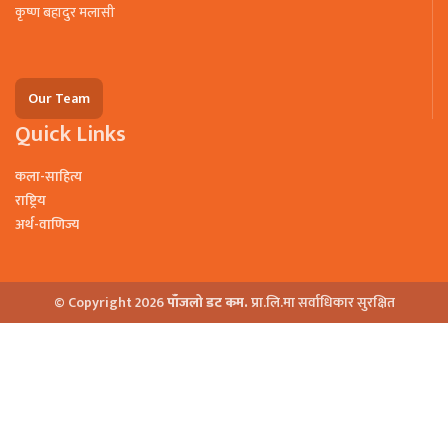
कृष्ण बहादुर मलासी
Our Team
Quick Links
कला-साहित्य
राष्ट्रिय
अर्थ-वाणिज्य
© Copyright 2026
पाँजलो डट कम.
प्रा.लि.मा सर्वाधिकार सुरक्षित