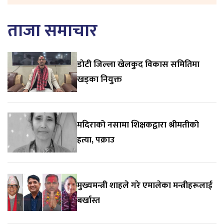
ताजा समाचार
डाेटी जिल्ला खेलकुद विकास समितिमा
खड्का नियुक्त
मदिराको नसामा शिक्षकद्वारा श्रीमतीको
हत्या, पक्राउ
मुख्यमन्त्री शाहले गरे एमालेका मन्त्रीहरूलाई
बर्खास्त