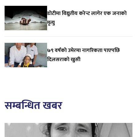
डोटीमा विद्युतीय करेन्ट लागेर एक जनाको
मृत्यु
७९ वर्षको उमेरमा नागरिकता पाएपछि
दिलसराको खुसी
सम्बन्धित खबर